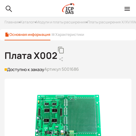
Главная
Каталог
Модули и платы расширения
Платы расширения X/XV/X
Основная информация
Характеристики
Плата X002
Артикул 5001686
Доступно к заказу