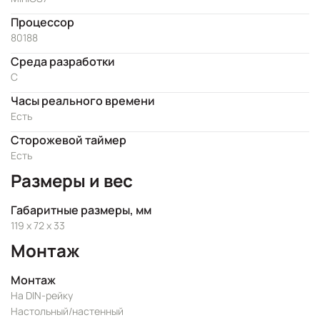
Процессор
80188
Cреда разработки
C
Часы реального времени
Есть
Сторожевой таймер
Есть
Размеры и вес
Габаритные размеры, мм
119 x 72 x 33
Монтаж
Монтаж
На DIN-рейку
Настольный/настенный