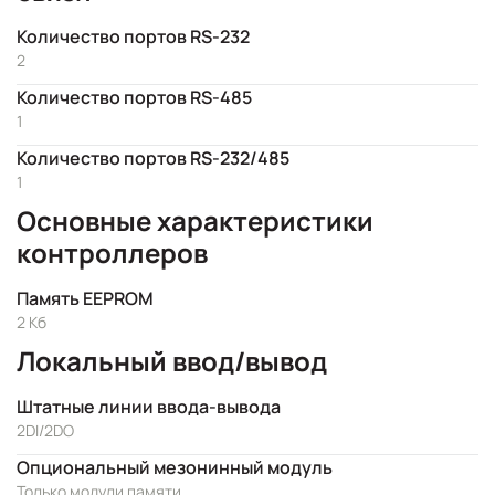
Количество портов RS-232
2
Количество портов RS-485
1
Количество портов RS-232/485
1
Основные характеристики
контроллеров
Память EEPROM
2 Кб
Локальный ввод/вывод
Штатные линии ввода-вывода
2DI/2DO
Опциональный мезонинный модуль
Только модули памяти