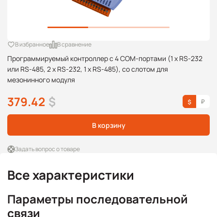
В избранное
В сравнение
Программируемый контроллер с 4 COM-портами (1 x RS-232
или RS-485, 2 x RS-232, 1 x RS-485), со слотом для
мезонинного модуля
379.42
$
В корзину
Задать вопрос о товаре
Все характеристики
Параметры последовательной
связи