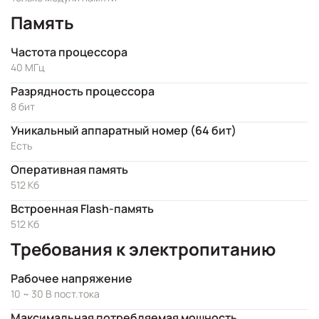
Память
Частота процессора
40 МГц
Разрядность процессора
8 бит
Уникальный аппаратный номер (64 бит)
Есть
Оперативная память
512 Кб
Встроенная Flash-память
512 Кб
Требования к электропитанию
Рабочее напряжение
10 ~ 30 В пост.тока
Максимальная потребляемая мощность