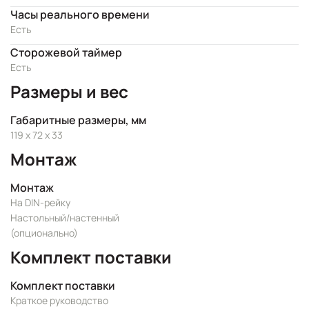
Часы реального времени
Есть
Сторожевой таймер
Есть
Размеры и вес
Габаритные размеры, мм
119 x 72 x 33
Монтаж
Монтаж
На DIN-рейку
Настольный/настенный
(опционально)
Комплект поставки
Комплект поставки
Краткое руководство