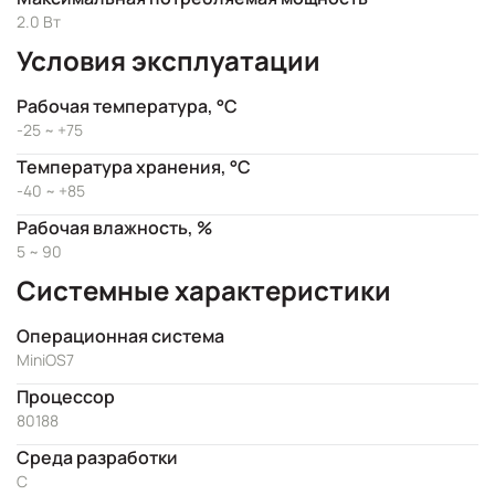
2.0 Вт
Условия эксплуатации
Рабочая температура, °C
-25 ~ +75
Температура хранения, °C
-40 ~ +85
Рабочая влажность, %
5 ~ 90
Системные характеристики
Операционная система
MiniOS7
Процессор
80188
Cреда разработки
C