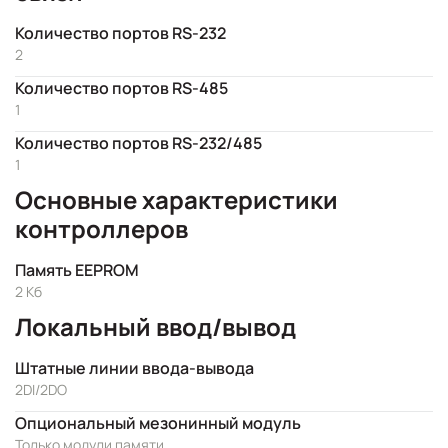
Количество портов RS-232
2
Количество портов RS-485
1
Количество портов RS-232/485
1
Основные характеристики
контроллеров
Память EEPROM
2 Кб
Локальный ввод/вывод
Штатные линии ввода-вывода
2DI/2DO
Опциональный мезонинный модуль
Только модули памяти