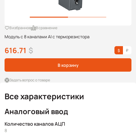
В избранное
В сравнение
Модуль с 8 каналами AI с терморезистора
616.71
$
В корзину
Задать вопрос о товаре
Все характеристики
Аналоговый ввод
Количество каналов АЦП
8