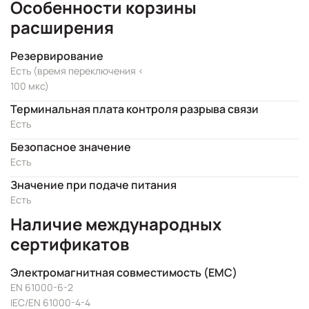
Особенности корзины
расширения
Резервирование
Есть (время переключения <
100 мкс)
Терминальная плата контроля разрыва связи
Есть
Безопасное значение
Есть
Значение при подаче питания
Есть
Наличие международных
сертификатов
Электромагнитная совместимость (EMC)
EN 61000-6-2
IEC/EN 61000-4-4