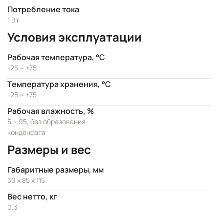
Потребление тока
1 Вт
Условия эксплуатации
Рабочая температура, °C
-25 ~ +75
Температура хранения, °C
-25 ~ +75
Рабочая влажность, %
5 ~ 95, без образования
конденсата
Размеры и вес
Габаритные размеры, мм
30 x 85 x 115
Вес нетто, кг
0.3