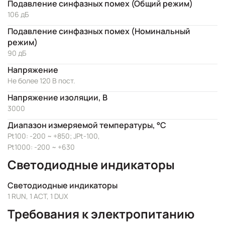
Подавление синфазных помех (Общий режим)
106 дБ
Подавление синфазных помех (Номинальный
режим)
90 дБ
Напряжение
Не более 120 В пост.
Напряжение изоляции, В
3000
Диапазон измеряемой температуры, °C
Pt100: -200 ~ +850; JPt-100,
Pt1000: -200 ~ +630
Светодиодные индикаторы
Светодиодные индикаторы
1 RUN, 1 ACT, 1 DUX
Требования к электропитанию