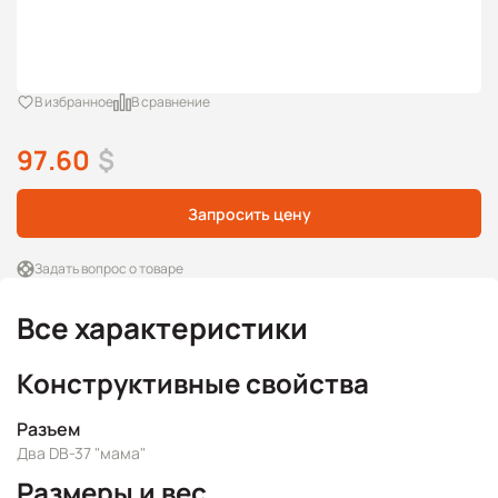
В избранное
В сравнение
97.60
$
Запросить цену
Задать вопрос о товаре
Все характеристики
Конструктивные свойства
Разъем
Два DB-37 "мама"
Размеры и вес