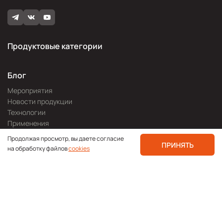
Продуктовые категории
Блог
Мероприятия
Новости продукции
Технологии
Применения
Каталоги
Продолжая просмотр, вы даете согласие
ПРИНЯТЬ
Видео
на обработку файлов
cookies
Для покупателей
О компании
Где купить
Поддержка
Разработка сайта —
Pitch