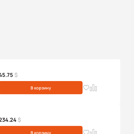
45.75
$
В корзину
234.24
$
В корзину