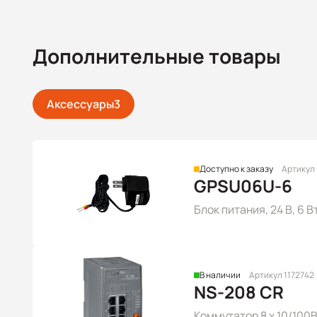
Дополнительные товары
Аксессуары
3
Доступно к заказу
Артикул
GPSU06U-6
Блок питания, 24 В, 6 В
В наличии
Артикул 1172742
NS-208 CR
Коммутатор 8 x 10/100