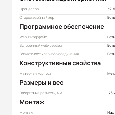
Процессор
32-
Сторожевой таймер
Есть
Программное обеспечение
Web-интерфейс
Есть
Встроенный web-сервер
Есть
Возможность парного соединения
Есть
Конструктивные свойства
Материал корпуса
Мет
Размеры и вес
Габаритные размеры, мм
176 
Монтаж
Монтаж
Нас