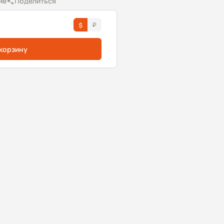
ие
Поделиться
 корзину