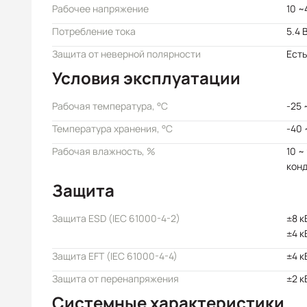
Рабочее напряжение
10 ~
Потребление тока
5.4 
Защита от неверной полярности
Есть
Условия эксплуатации
Рабочая температура, °C
-25 
Температура хранения, °C
-40 
Рабочая влажность, %
10 ~
кон
Защита
Защита ESD (IEC 61000-4-2)
±8 к
±4 к
Защита EFT (IEC 61000-4-4)
±4 к
Защита от перенапряжения
±2 к
Системные характеристики