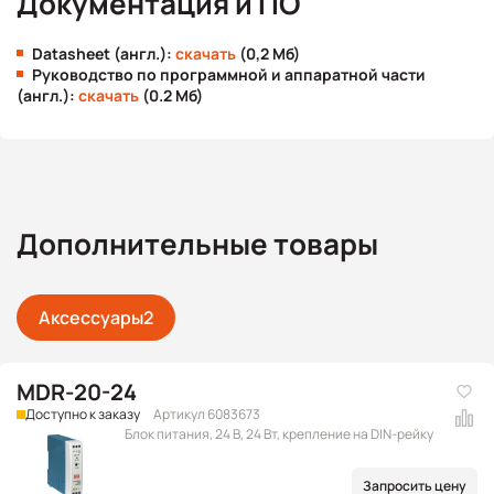
Документация и ПО
Datasheet (англ.):
скачать
(0,2 Мб)
Руководство по программной и аппаратной части
(англ.):
скачать
(0.2 Мб)
Дополнительные товары
Аксессуары
2
MDR-20-24
Доступно к заказу
Артикул 6083673
Блок питания, 24 В, 24 Вт, крепление на DIN-рейку
Запросить цену