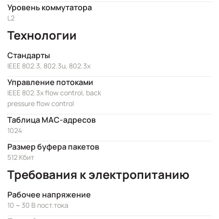
Уровень коммутатора
L2
Технологии
Стандарты
IEEE 802.3, 802.3u, 802.3x
Управление потоками
IEEE 802.3x flow control, back
pressure flow control
Таблица MAC-адресов
1024
Размер буфера пакетов
512 Кбит
Требования к электропитанию
Рабочее напряжение
10 ~ 30 В пост.тока