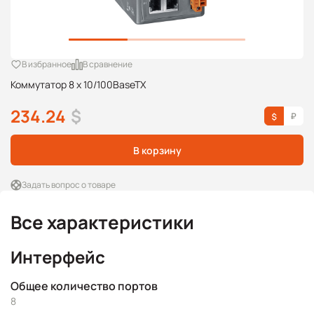
В избранное
В сравнение
Коммутатор 8 x 10/100BaseTX
234.24
$
В корзину
Задать вопрос о товаре
Все характеристики
Интерфейс
Общее количество портов
8