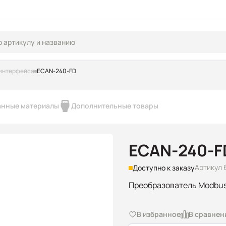
интерфейса
ECAN-240-FD
анные материалы
Дополнительные товары
ECAN-240-F
Артикул 
Доступно к заказу
Преобразователь Modbus 
В избранное
В сравнен