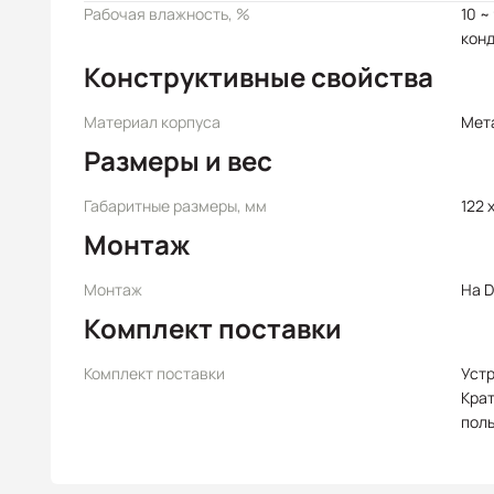
Рабочая влажность, %
10 ~
кон
Конструктивные свойства
Материал корпуса
Мет
Размеры и вес
Габаритные размеры, мм
122 
Монтаж
Монтаж
На D
Комплект поставки
Комплект поставки
Уст
Крат
пол