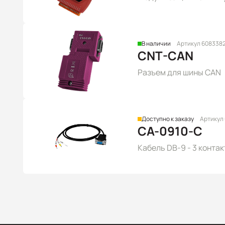
В наличии
Артикул 608338
CNT-CAN
Разъем для шины CAN
Доступно к заказу
Артикул
CA-0910-C
Кабель DB-9 - 3 контак