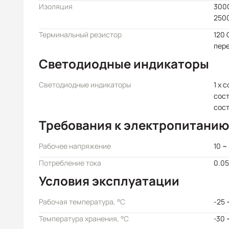
Изоляция
3000
2500
Терминальный резистор
120 
пер
Светодиодные индикаторы
Светодиодные индикаторы
1 x 
сост
сос
Требования к электропитанию
Рабочее напряжение
10 ~
Потребление тока
0.05
Условия эксплуатации
Рабочая температура, °C
-25 
Температура хранения, °C
-30 