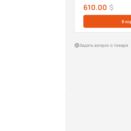
610.00
$
В ко
Задать вопрос о товаре