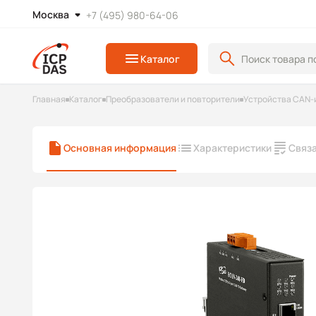
Москва
+7 (495) 980-64-06
Каталог
Главная
Каталог
Преобразователи и повторители
Устройства CAN-
Основная информация
Характеристики
Связ