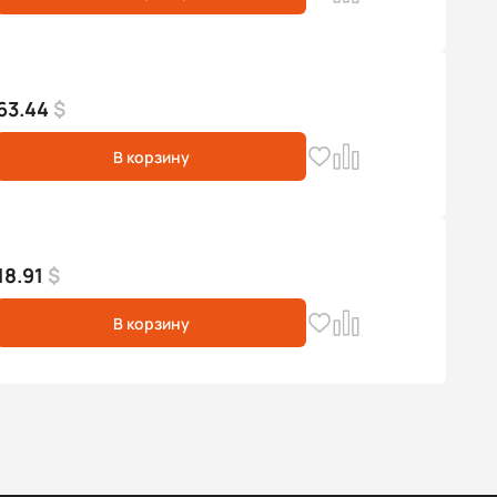
63.44
$
В корзину
18.91
$
В корзину