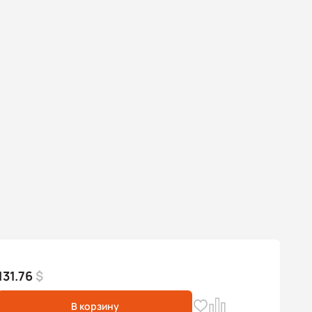
131.76
$
В корзину