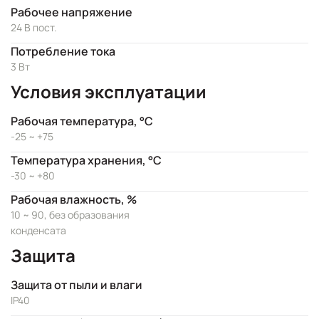
Рабочее напряжение
24 В пост.
Потребление тока
3 Вт
Условия эксплуатации
Рабочая температура, °C
-25 ~ +75
Температура хранения, °C
-30 ~ +80
Рабочая влажность, %
10 ~ 90, без образования
конденсата
Защита
Защита от пыли и влаги
IP40