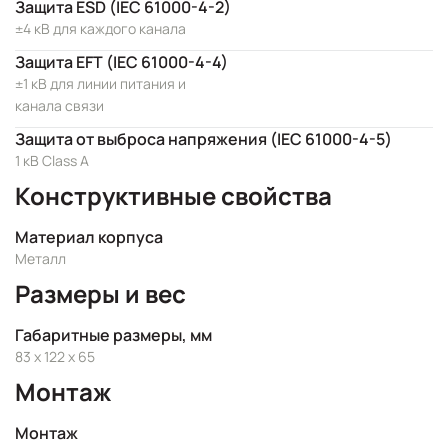
Защита ESD (IEC 61000-4-2)
±4 кВ для каждого канала
Защита EFT (IEC 61000-4-4)
±1 кВ для линии питания и
канала связи
Защита от выброса напряжения (IEC 61000-4-5)
1 кВ Class A
Конструктивные свойства
Материал корпуса
Металл
Размеры и вес
Габаритные размеры, мм
83 x 122 x 65
Монтаж
Монтаж