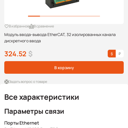
В избранное
В сравнение
Модуль ввода-вывода EtherCAT, 32 изолированных канала
дискретного ввода
324.52
$
В корзину
Задать вопрос о товаре
Все характеристики
Параметры связи
Порты Ethernet