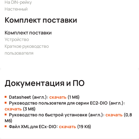
На DIN-рейку
Настенный
Комплект поставки
Комплект поставки
Устройство
Краткое руководство
пользователя
Документация и ПО
Datasheet (англ.):
скачать
(1 Мб)
Руководство пользовтеля для серии EC2-DIO (англ.):
скачать
(3 Мб)
Руководство по быстрой установке (англ.):
скачать
(0,8
Мб)
Файл XML для ECx-DIO:
скачать
(19 Кб)