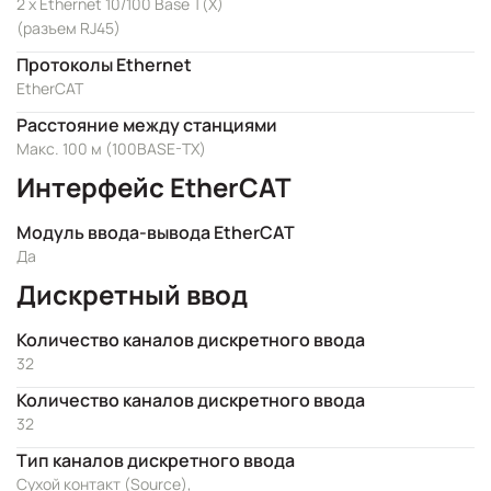
2 x Ethernet 10/100 Base T(X)
(разъем RJ45)
Протоколы Ethernet
EtherCAT
Расстояние между станциями
Макс. 100 м (100BASE-TX)
Интерфейс EtherCAT
Модуль ввода-вывода EtherCAT
Да
Дискретный ввод
Количество каналов дискретного ввода
32
Количество каналов дискретного ввода
32
Тип каналов дискретного ввода
Сухой контакт (Source),