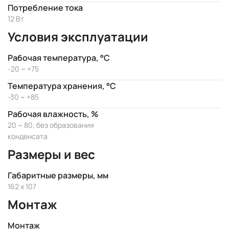
Потребление тока
12 Вт
Условия эксплуатации
Рабочая температура, °C
-20 ~ +75
Температура хранения, °C
-30 ~ +85
Рабочая влажность, %
20 ~ 80, без образования
конденсата
Размеры и вес
Габаритные размеры, мм
162 x 107
Монтаж
Монтаж