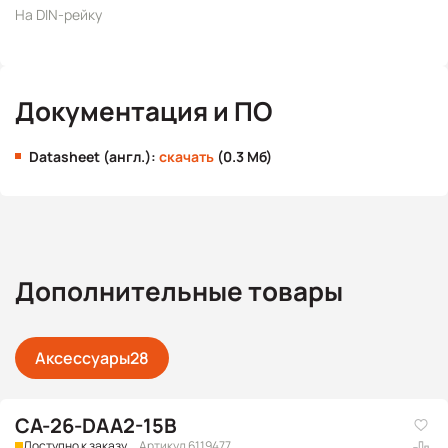
На DIN-рейку
Документация и ПО
Datasheet (англ.):
скачать
(0.3 Мб)
Дополнительные товары
Аксессуары
28
CA-26-DAA2-15B
Доступно к заказу
Артикул 6119477