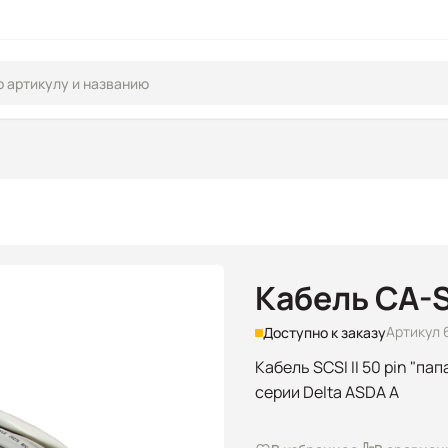
Кабель CA-
Артикул 
Доступно к заказу
Кабель SCSI II 50 pin "пап
серии Delta ASDA A