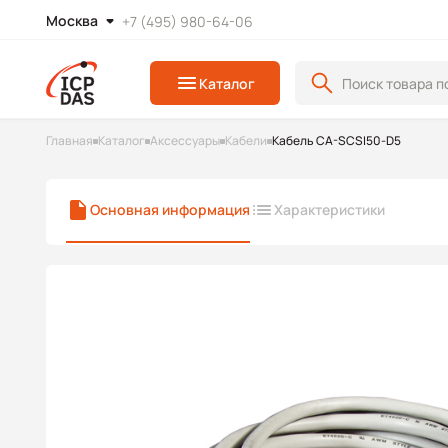
Москва
+7 (495) 980-64-06
Каталог
Главная
Каталог
Аксессуары
Кабели
Кабель CA-SCSI50-D5
Основная информация
Характеристики