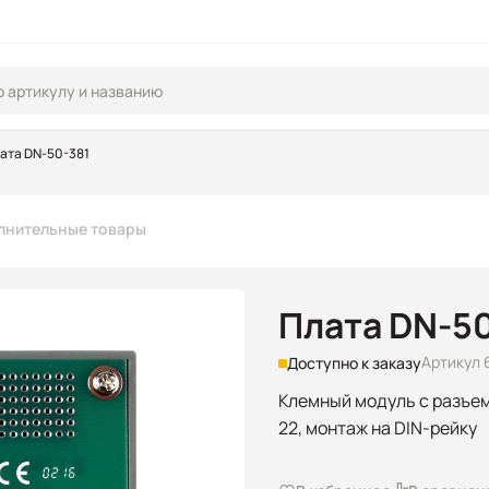
ата DN-50-381
лнительные товары
Плата DN-5
Артикул 
Доступно к заказу
Клемный модуль с разъем
22, монтаж на DIN-рейку