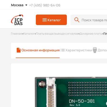
Москва
+7 (495) 980-64-06
Каталог
Главная
Каталог
Платы ввода/вывода сигналов
Дочерние платы
Пл
Основная информация
Характеристики
Допо