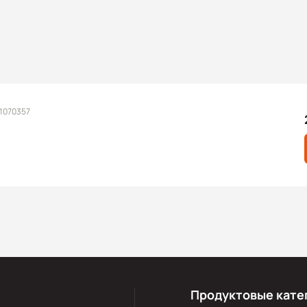
 1070357
Продуктовые кате