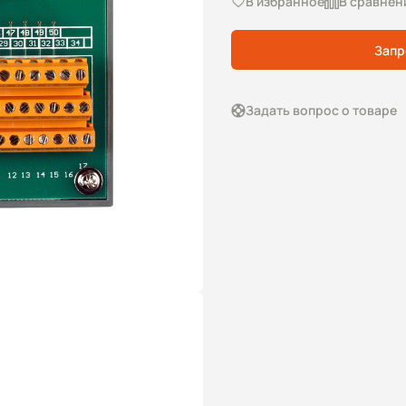
В избранное
В сравнен
Запр
Задать вопрос о товаре