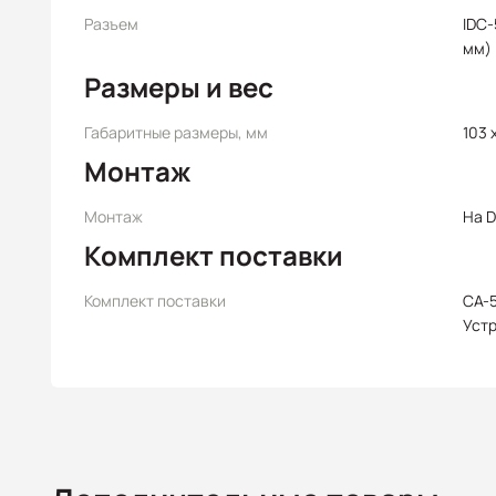
Разъем
IDC-
мм)
Размеры и вес
Габаритные размеры, мм
103 
Монтаж
Монтаж
На D
Комплект поставки
Комплект поставки
CA-
Уст