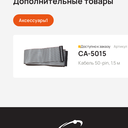
Дополнительные товары
Аксессуары
1
Доступно к заказу
Артикул
CA-5015
Кабель 50-pin, 1.5 м