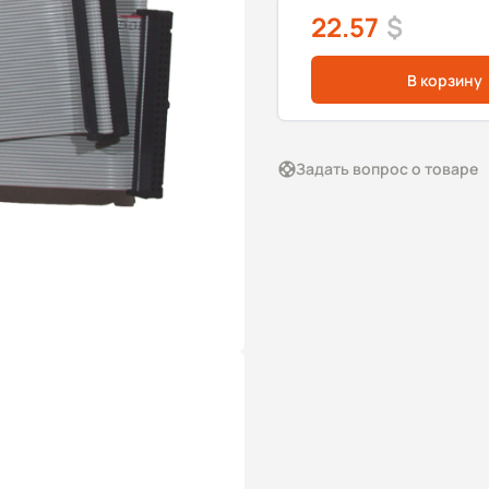
22.57
$
В корзину
Задать вопрос о товаре