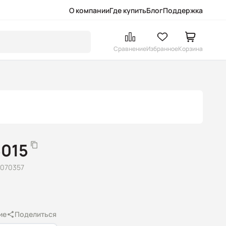
О компании
Где купить
Блог
Поддержка
Сравнение
Избранное
Корзина
5015
1070357
ие
Поделиться