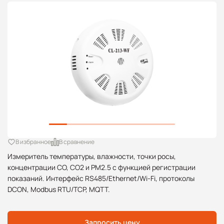
В избранное
В сравнение
Измеритель температуры, влажности, точки росы,
концентрации CO, CO2 и PM2.5 с функцией регистрации
показаний. Интерфейс RS485/Ethernet/Wi-Fi, протоколы
DCON, Modbus RTU/TCP, MQTT.
Запросить цену