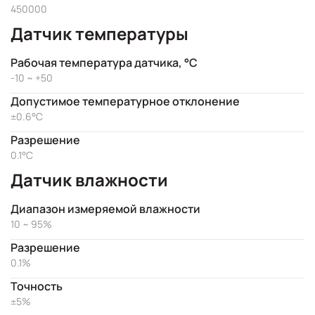
450000
Датчик температуры
Рабочая температура датчика, °C
-10 ~ +50
Допустимое температурное отклонение
±0.6°C
Разрешение
0.1°C
Датчик влажности
Диапазон измеряемой влажности
10 ~ 95%
Разрешение
0.1%
Точность
±5%