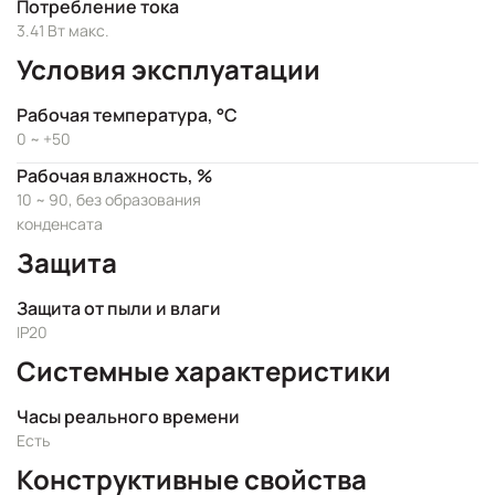
Потребление тока
3.41 Вт макс.
Условия эксплуатации
Рабочая температура, °C
0 ~ +50
Рабочая влажность, %
10 ~ 90, без образования
конденсата
Защита
Защита от пыли и влаги
IP20
Системные характеристики
Часы реального времени
Есть
Конструктивные свойства