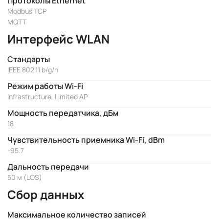
Протоколы Ethernet
Modbus TCP
MQTT
Интерфейс WLAN
Стандарты
IEEE 802.11 b/g/n
Режим работы Wi-Fi
Infrastructure, Limited AP
Мощность передатчика, дБм
18
Чувствительность приемника Wi-Fi, dBm
-95.7
Дальность передачи
50 м (LOS)
Сбор данных
Максимальное количество записей