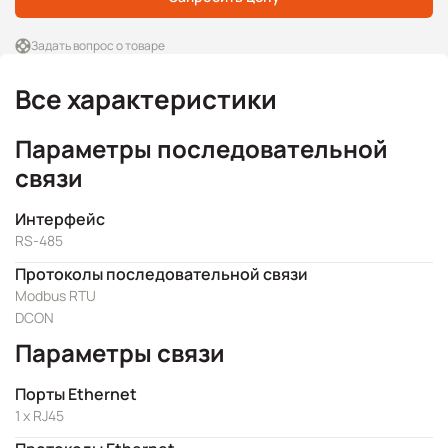
Задать вопрос о товаре
Все характеристики
Параметры последовательной
связи
Интерфейс
RS-485
Протоколы последовательной связи
Modbus RTU
DCON
Параметры связи
Порты Ethernet
1 x RJ45