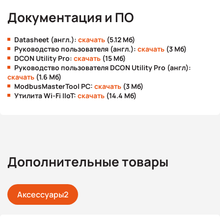
Документация и ПО
Datasheet (англ.):
скачать
(5.12 Мб)
Руководство пользователя (англ.):
скачать
(3 Мб)
DCON Utility Pro:
скачать
(15 Мб)
Руководство пользователя DCON Utility Pro (англ):
скачать
(1.6 Мб)
ModbusMasterTool PC:
скачать
(3 Мб)
Утилита Wi-Fi IIoT:
скачать
(14.4 Мб)
Дополнительные товары
Аксессуары
2