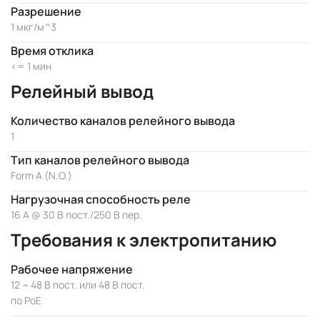
Разрешение
1 мкг/м^3
Время отклика
<= 1 мин
Релейный вывод
Количество каналов релейного вывода
1
Тип каналов релейного вывода
Form A (N.O.)
Нагрузочная способность реле
16 А @ 30 В пост./250 В пер.
Требования к электропитанию
Рабочее напряжение
12 ~ 48 В пост. или 48 В пост.
по PoE