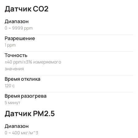
Датчик CO2
Диапазон
0 ~ 9999 ppm
Разрешение
1 ppm
Точность
±40 ppm/±3% измеряемого
значения
Время отклика
120 с
Время разогрева
5 минут
Датчик PM2.5
Диапазон
0 ~ 400 мкг/м^3