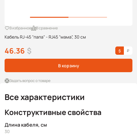
В избранное
В сравнение
Кабель RJ-45 "папа" - RJ45 "мама", 30 см
46.36
$
В корзину
Задать вопрос о товаре
Все характеристики
Конструктивные свойства
Длина кабеля, см
30