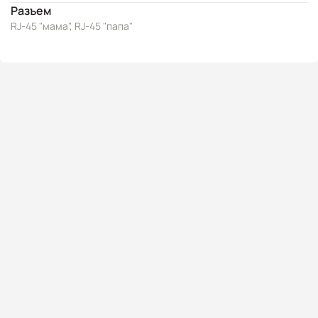
Разъем
RJ-45 "мама", RJ-45 "папа"