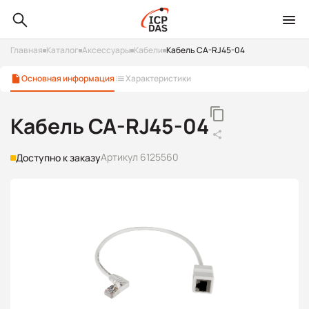
Главная
Каталог
Аксессуары
Кабели
Кабель CA-RJ45-04
Основная информация
Характеристики
Кабель CA-RJ45-04
Артикул 6125560
Доступно к заказу