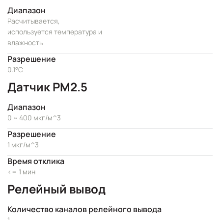
Диапазон
Расчитывается,
используется температура и
влажность
Разрешение
0.1°C
Датчик PM2.5
Диапазон
0 ~ 400 мкг/м^3
Разрешение
1 мкг/м^3
Время отклика
<= 1 мин
Релейный вывод
Количество каналов релейного вывода
1