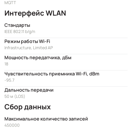
MQTT
Интерфейс WLAN
Стандарты
IEEE 802.11 b/g/n
Режим работы Wi-Fi
Infrastructure, Limited AP
Мощность передатчика, дБм
18
Чувствительность приемника Wi-Fi, dBm
-95.7
Дальность передачи
50 м (LOS)
Сбор данных
Максимальное количество записей
450000