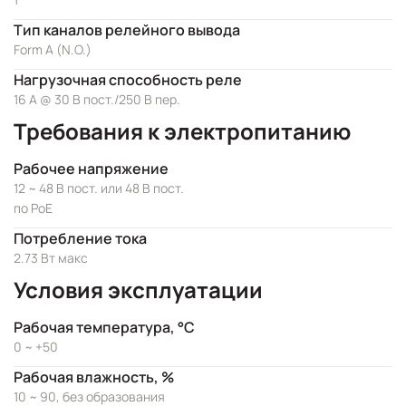
Тип каналов релейного вывода
Form A (N.O.)
Нагрузочная способность реле
16 А @ 30 В пост./250 В пер.
Требования к электропитанию
Рабочее напряжение
12 ~ 48 В пост. или 48 В пост.
по PoE
Потребление тока
2.73 Вт макс
Условия эксплуатации
Рабочая температура, °C
0 ~ +50
Рабочая влажность, %
10 ~ 90, без образования