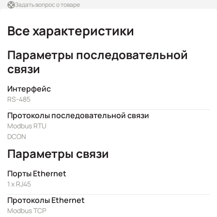
Задать вопрос о товаре
Все характеристики
Параметры последовательной
связи
Интерфейс
RS-485
Протоколы последовательной связи
Modbus RTU
DCON
Параметры связи
Порты Ethernet
1 x RJ45
Протоколы Ethernet
Modbus TCP