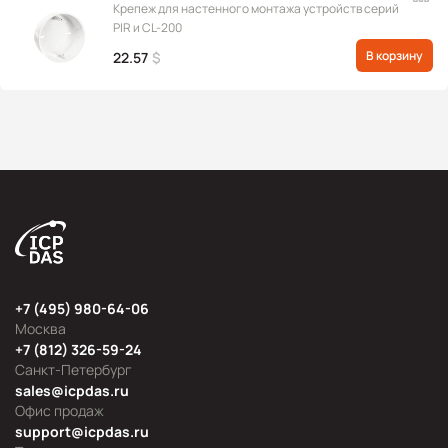
Крепеж для настенного монтажа устройств серий
PIR и CL-200
В корзину
22.57
$
+7 (495) 980-64-06
Москва
+7 (812) 326-59-24
Санкт-Петербург
sales@icpdas.ru
Офис продаж
support@icpdas.ru