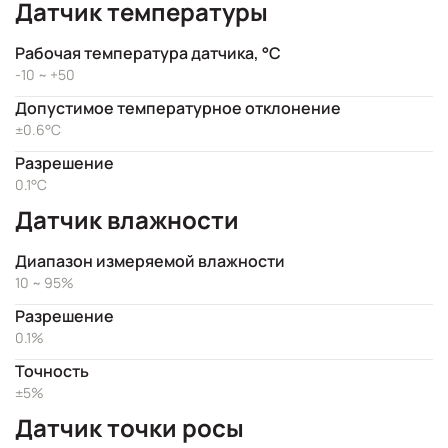
Датчик температуры
Рабочая температура датчика, °C
-10 ~ +50
Допустимое температурное отклонение
±0.6°C
Разрешение
0.1°C
Датчик влажности
Диапазон измеряемой влажности
10 ~ 95%
Разрешение
0.1%
Точность
±5%
Датчик точки росы