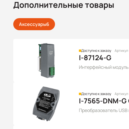
Дополнительные товары
Аксессуары
6
Доступно к заказу
Артикул
I-87124-G
Интерфейсный модуль D
Доступно к заказу
Артикул
I-7565-DNM-G
Преобразователь USB 