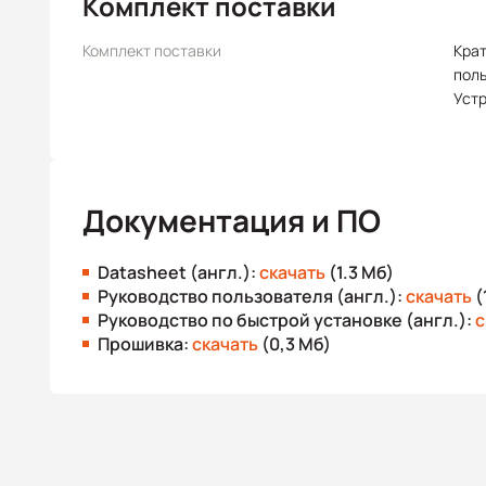
Комплект поставки
Комплект поставки
Крат
пол
Уст
Документация и ПО
Datasheet (англ.):
скачать
(1.3 Мб)
Руководство пользователя (англ.):
скачать
(
Руководство по быстрой установке (англ.):
с
Прошивка:
скачать
(0,3 Мб)