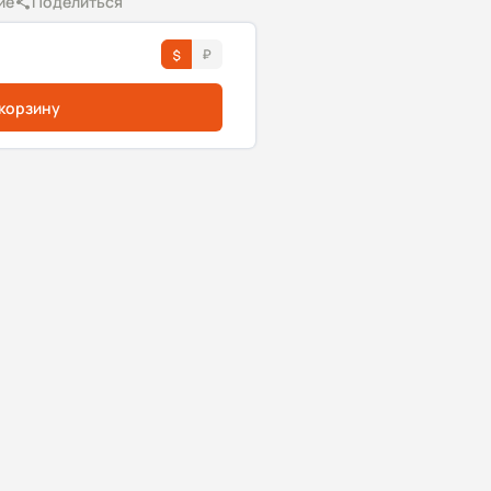
ие
Поделиться
 корзину