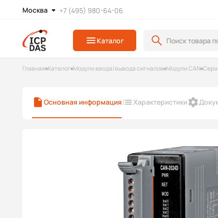
Москва
+7 (495) 980-64-06
Каталог
Главная
Каталог
Модули ввода/вывода сигналов
Модули CAN
Сери
Основная информация
Характеристики
Доку