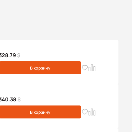
328.79
$
В корзину
340.38
$
В корзину