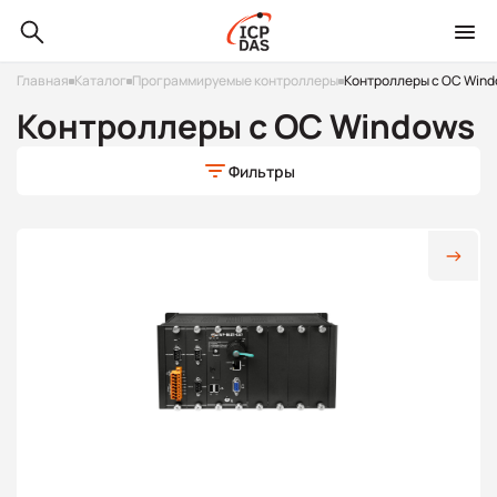
Главная
Каталог
Программируемые контроллеры
Контроллеры с ОС Win
Контроллеры с ОС Windows
Фильтры