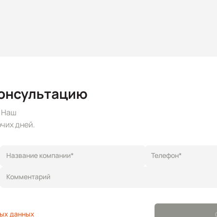
консультацию
. Наш
чих дней.
Название компании*
Телефон*
Комментарий
ых данных