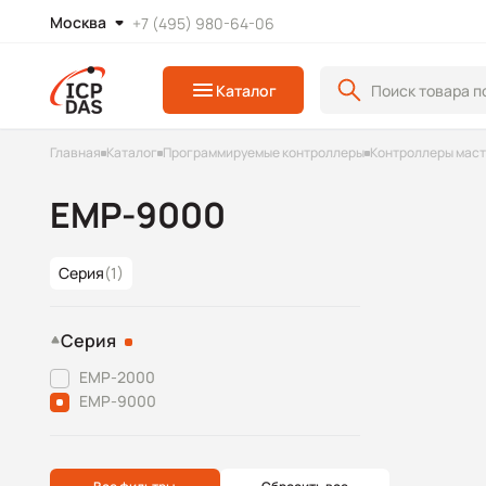
Москва
+7 (495) 980-64-06
Каталог
Главная
Каталог
Программируемые контроллеры
Контроллеры маст
EMP-9000
Серия
(1)
Серия
EMP-2000
EMP-9000