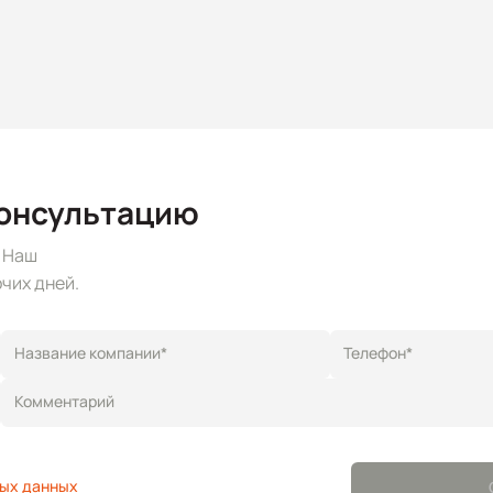
консультацию
. Наш
чих дней.
Название компании*
Телефон*
Комментарий
ых данных