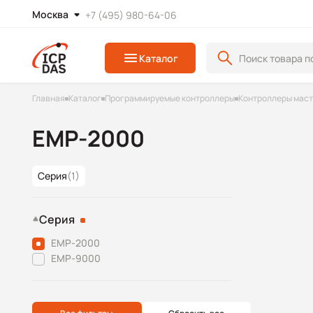
Москва
+7 (495) 980-64-06
Каталог
Главная
Каталог
Программируемые контроллеры
Контроллеры маст
EMP-2000
Серия
(1)
Серия
EMP-2000
EMP-9000