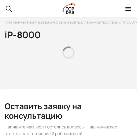
Главная
Каталог
Программируемые контроллеры
Контроллеры с MiniOS7
iP-8000
Оставить заявку на
консультацию
Напишите нам, если остались вопросы. Наш менеджер
ответит вам в течение 2 рабочих дней.