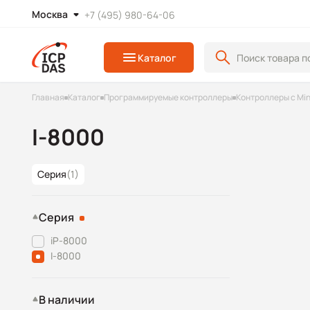
Москва
+7 (495) 980-64-06
Каталог
Главная
Каталог
Программируемые контроллеры
Контроллеры с Mi
I-8000
Серия
(1)
Серия
iP-8000
I-8000
В наличии