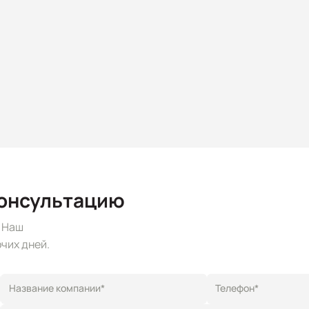
консультацию
. Наш
чих дней.
Название компании*
Телефон*