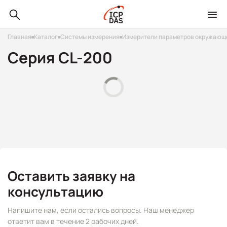
Главная
Каталог
Системы измерения
Измерители параметров окружающ
Серия CL-200
Оставить заявку на
консультацию
Напишите нам, если остались вопросы. Наш менеджер
ответит вам в течение 2 рабочих дней.