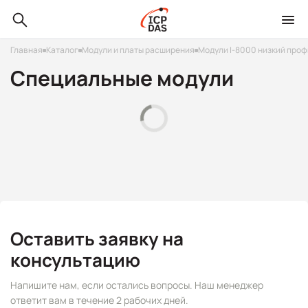
Главная
Каталог
Модули и платы расширения
Модули I-8000 низкий про
Специальные модули
Оставить заявку на
консультацию
Напишите нам, если остались вопросы. Наш менеджер
ответит вам в течение 2 рабочих дней.