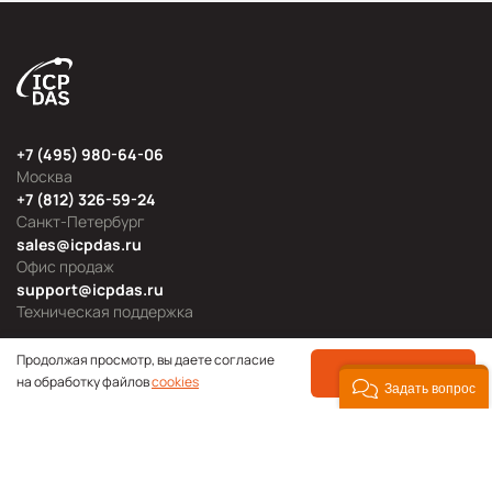
+7 (495) 980-64-06
Москва
+7 (812) 326-59-24
Санкт-Петербург
sales@icpdas.ru
Офис продаж
support@icpdas.ru
Техническая поддержка
Продолжая просмотр, вы даете согласие
ПРИНЯТЬ
на обработку файлов
cookies
Задать вопрос
Продуктовые категории