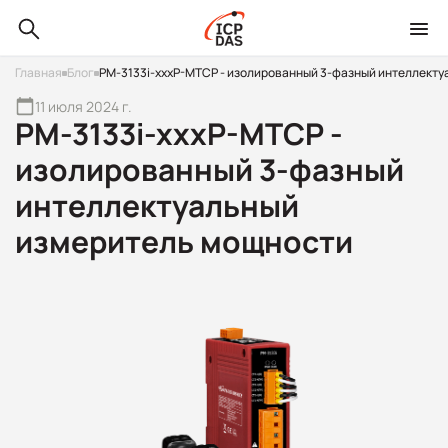
Главная
Блог
PM-3133i-xxxP-MTCP - изолированный 3-фазный интеллект
11 июля 2024 г.
PM-3133i-xxxP-MTCP -
изолированный 3-фазный
интеллектуальный
измеритель мощности