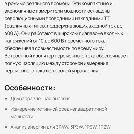
в режиме реального времени. Эти компактные и
экономичные измерители мощности оснащены
революционными проводными накладными ТТ
(различных типов, поддерживающих входной ток до
400 А). Они работают в широком диапазоне входных
напряжений от 10 до 600 В переменного тока,
обеспечивая совместимость по всему миру.
Встроенный изолятор переменного тока обеспечивает
полную изоляцию между стороной измерения
переменного тока и стороной управления.
Особенности:
Двунаправленная энергия
Измерение истинной среднеквадратичной
мощности
Анализ энергии для 3P4W, 3P3W, 1P3W, 1P2W