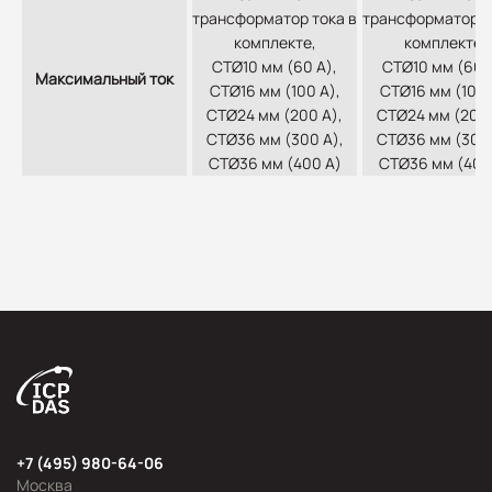
трансформатор тока в
трансформатор т
комплекте,
комплекте,
CTØ10 мм (60 A),
CTØ10 мм (60 A
Максимальный ток
CTØ16 мм (100 A),
CTØ16 мм (100 
CTØ24 мм (200 A),
CTØ24 мм (200 
CTØ36 мм (300 A),
CTØ36 мм (300 
CTØ36 мм (400 A)
CTØ36 мм (400
+7 (495) 980-64-06
Москва