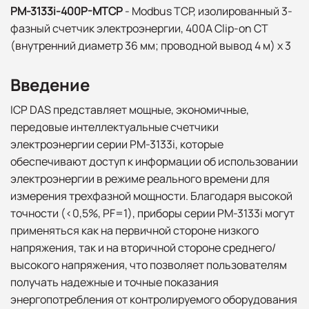
PM-3133i-400P-MTCP
- Modbus TCP, изолированный 3-
фазный счетчик электроэнергии, 400A Clip-on CT
(внутренний диаметр 36 мм; проводной вывод 4 м) x 3
Введение
ICP DAS представляет мощные, экономичные,
передовые интеллектуальные счетчики
электроэнергии серии PM-3133i, которые
обеспечивают доступ к информации об использовании
электроэнергии в режиме реального времени для
измерения трехфазной мощности. Благодаря высокой
точности (<0,5%, PF=1), приборы серии PM-3133i могут
применяться как на первичной стороне низкого
напряжения, так и на вторичной стороне среднего/
высокого напряжения, что позволяет пользователям
получать надежные и точные показания
энергопотребления от контролируемого оборудования