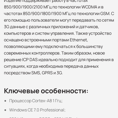
Изделие поддерживает работу в частотах
850/900/1900/2100 МГц по технологии WCDMA и в
частотах 850/900/1800/1900 МГц по технологии GSM. С
его помощью пользователи могут передавать по сетям
3G данные с различных приложений и датчиков,
компьютеров и систем управления. Также устройство
оснащено встроенными портами Ethernet,
позволяющими ему подключаться к большинству
современных контроллеров. Таким образом, новое
решение ICP DAS идеально подходит для применения в
ситуациях, когда необходима передача данных
посредством SMS, GPRS и 3G.
Ключевые особенности:
Процессор Cortex-A8 1 Ггц;
Windows CE 7.0 Professional;