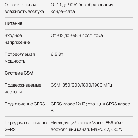
Относительная
От 10 до 90% без образования
влажность воздуха
конденсата
Питание
Входное
От +12 до +48 В пост. тока
напряжение
Потребляемая
6,5 Вт
мощность
Система GSM
Поддерживаемые
GSM: 850/900/1800/1900 МГц
частоты
Подключение GPRS
GPRS класс 12/10; станция GPRS класс
B
Передача данных по
Нисходящий канал: Макс. 856 кб/с,
GPRS
восходящий канал: Макс. 42,8 кб/с