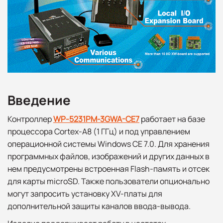
Введение
Контроллер
WP-5231PM-3GWA-CE7
работает на базе
процессора Cortex-A8 (1 ГГц) и под управлением
операционной системы Windows CE 7.0. Для хранения
программных файлов, изображений и других данных в
нем предусмотрены встроенная Flash-память и отсек
для карты microSD. Также пользователи опционально
могут запросить установку XV-платы для
дополнительной защиты каналов ввода-вывода.