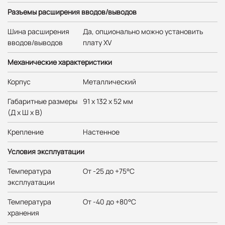
Разъемы расширения вводов/выводов
Шина расширения
Да, опционально можно установить
вводов/выводов
плату XV
Механические характеристики
Корпус
Металлический
Габаритные размеры
91 x 132 x 52 мм
(Д х Ш х В)
Крепление
Настенное
Условия эксплуатации
Температура
От -25 до +75°C
эксплуатации
Температура
От -40 до +80°C
хранения