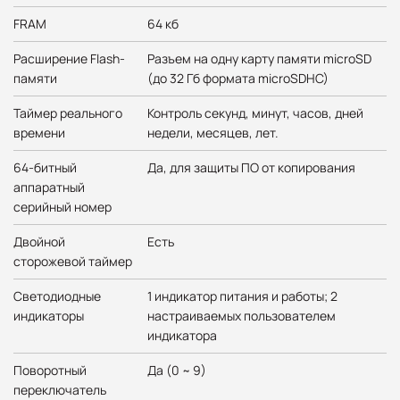
FRAM
64 кб
Расширение Flash-
Разъем на одну карту памяти microSD
памяти
(до 32 Гб формата microSDHC)
Таймер реального
Контроль секунд, минут, часов, дней
времени
недели, месяцев, лет.
64-битный
Да, для защиты ПО от копирования
аппаратный
серийный номер
Двойной
Есть
сторожевой таймер
Светодиодные
1 индикатор питания и работы; 2
индикаторы
настраиваемых пользователем
индикатора
Поворотный
Да (0 ~ 9)
переключатель