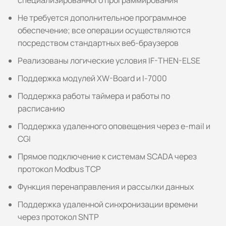
специализированного программирования
Не требуется дополнительное программное
обеспечение; все операции осуществляются
посредством стандартных веб-браузеров
Реализованы логические условия IF-THEN-ELSE
Поддержка модулей XW-Board и I-7000
Поддержка работы таймера и работы по
расписанию
Поддержка удаленного оповещения через e-mail и
CGI
Прямое подключение к системам SCADA через
протокол Modbus TCP
Функция перенаправления и рассылки данных
Поддержка удаленной синхронизации времени
через протокол SNTP