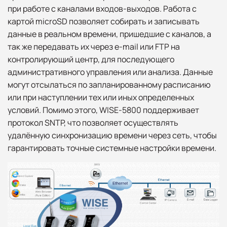
при работе с каналами входов-выходов. Работа с
картой microSD позволяет собирать и записывать
данные в реальном времени, пришедшие с каналов, а
так же передавать их через e-mail или FTP на
контролирующий центр, для последующего
административного управления или анализа. Данные
могут отсылаться по запланированному расписанию
или при наступлении тех или иных определенных
условий. Помимо этого, WISE-5800 поддерживает
протокол SNTP, что позволяет осуществлять
удалённую синхронизацию времени через сеть, чтобы
гарантировать точные системные настройки времени.