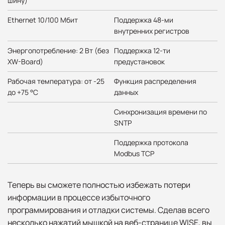
шину)
Ethernet 10/100 Мбит
Поддержка 48-ми
внутренних регистров
Энергопотребление: 2 Вт (без
Поддержка 12-ти
XW-Board)
предустановок
Рабочая температура: от -25
Функция распределения
до +75 °C
данных
Синхронизация времени по
SNTP
Поддержка протокола
Modbus TCP
Теперь вы сможете полностью избежать потери
информации в процессе избыточного
программирования и отладки системы. Сделав всего
несколько нажатий мышкой на веб-странице WISE, вы