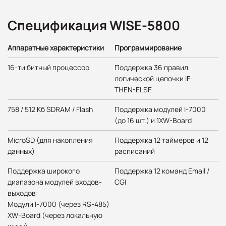
Спецификация WISE-5800
Аппаратные характеристики
Программирование
16-ти битный процессор
Поддержка 36 правил
логической цепочки IF-
THEN-ELSE
758 / 512 Кб SDRAM / Flash
Поддержка модулей I-7000
(до 16 шт.) и 1XW-Board
MicroSD (для накопления
Поддержка 12 таймеров и 12
данных)
расписаний
Поддержка широкого
Поддержка 12 команд Email /
диапазона модулей входов-
CGI
выходов:
Модули I-7000 (через RS-485)
XW-Board (через локальную