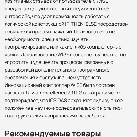
позитивных отзывов от пользователей. WISE
предлагает дружественный интуитивный веб-
интерфейс, что дает возможность работать с
логической конструкцией IF-THEN-ELSE посредством
нескольких простых нажатий. Пользователю нет
необходимости специально изучать
программирование или какие-либо компьютерные
языки. Использование WISE позволяет существенно
упростить и удешевить процессы, связанные с
разработкой дополнительного программного
обеспечения и обслуживанием устройств.
Инновационный контроллер WISE был удостоен
награды Taiwan Excellence 2011. Эта награда четко
подтверждает, что ICP DAS сохраняет лидирующее
положение в научно-исследовательских и опытно-
конструкторских направлениях разработок.
Рекомендуемые товары