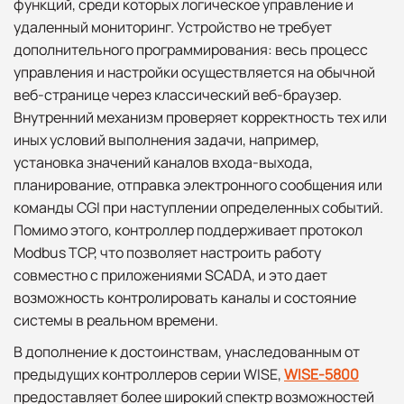
функций, среди которых логическое управление и
удаленный мониторинг. Устройство не требует
дополнительного программирования: весь процесс
управления и настройки осуществляется на обычной
веб-странице через классический веб-браузер.
Внутренний механизм проверяет корректность тех или
иных условий выполнения задачи, например,
установка значений каналов входа-выхода,
планирование, отправка электронного сообщения или
команды CGI при наступлении определенных событий.
Помимо этого, контроллер поддерживает протокол
Modbus TCP, что позволяет настроить работу
совместно с приложениями SCADA, и это дает
возможность контролировать каналы и состояние
системы в реальном времени.
В дополнение к достоинствам, унаследованным от
предыдущих контроллеров серии WISE,
WISE-5800
предоставляет более широкий спектр возможностей