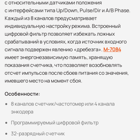
с относительными датчиками положения
с интерфейсами типа Up/Down, Pulse/Dir и A/B Phase.
Каждый из 8 каналов предусматривает
индивидуальную настройку режима. Встроенный
цифровой фильтр позволяет избежать ложных
срабатываний в условиях, когда источник входного
сигнала подвержен явлению «дребезга».
M-7084
имеет энергонезависимую память, хранящую
показания счетчика, что позволяет возобновлять
отсчет импульсов после сбоев питания со значения,
имевшего место на момент сбоя.
Особенности:
8 каналов счетчик/частотомер или 4 канала
энкодера
Программируемый цифровой фильтр
32-разрядный счетчик