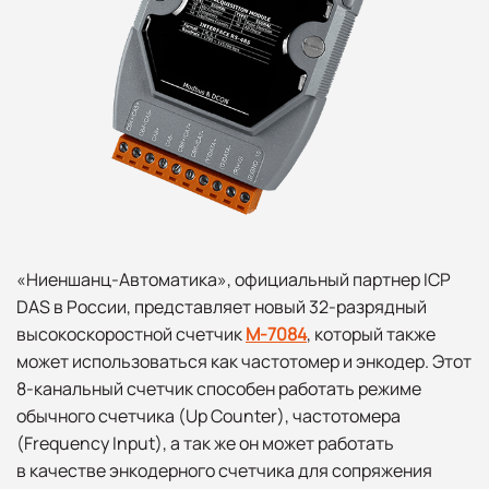
«Ниеншанц-Автоматика», официальный партнер ICP
DAS в России, представляет новый 32-разрядный
высокоскоростной счетчик
M-7084
, который также
может использоваться как частотомер и энкодер. Этот
8-канальный счетчик способен работать режиме
обычного счетчика (Up Counter), частотомера
(Frequency Input), а так же он может работать
в качестве энкодерного счетчика для сопряжения