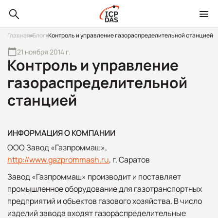
Главная
Блог
Контроль и управление газораспределительной станцией
21 ноября 2014 г.
Контроль и управление
газораспределительной
станцией
ИНФОРМАЦИЯ О КОМПАНИИ
ООО Завод «Газпроммаш»,
http://www.gazprommash.ru
, г. Саратов
Завод «Газпроммаш» производит и поставляет
промышленное оборудование для газотранспортных
предприятий и объектов газового хозяйства. В число
изделий завода входят газораспределительные