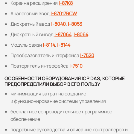
Корзина расширения
I-87K8
Аналоговый ввод
I-87017RCW
Дискретный ввод
I-8040
,
I-8053
Дискретный вывод
I-87064
,
I-8064
Модуль связи
I-8114
,
I-8144
Преобразователь интерфейса
I-7520
Повторитель интерфейса
I-7510
ОСОБЕННОСТИ ОБОРУДОВАНИЯ ICP DAS, КОТОРЫЕ
ПРЕДОПРЕДЕЛИЛИ ВЫБОР В ЕГО ПОЛЬЗУ
минимизация затрат на создание
и функционирование системы управления
бесплатное сопроводительное программное
обеспечение
подробные руководства и описание контроллеров и