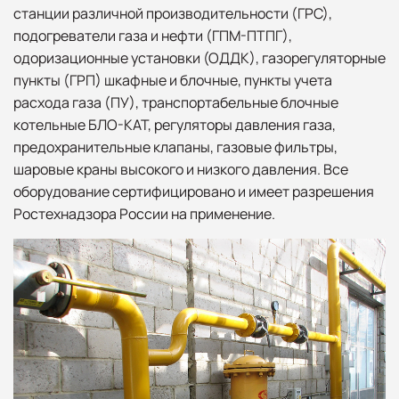
станции различной производительности (ГРС),
подогреватели газа и нефти (ГПМ-ПТПГ),
одоризационные установки (ОДДК), газорегуляторные
пункты (ГРП) шкафные и блочные, пункты учета
расхода газа (ПУ), транспортабельные блочные
котельные БЛО-КАТ, регуляторы давления газа,
предохранительные клапаны, газовые фильтры,
шаровые краны высокого и низкого давления. Все
оборудование сертифицировано и имеет разрешения
Ростехнадзора России на применение.