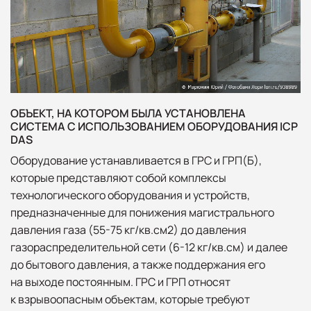
ОБЪЕКТ, НА КОТОРОМ БЫЛА УСТАНОВЛЕНА
СИСТЕМА С ИСПОЛЬЗОВАНИЕМ ОБОРУДОВАНИЯ ICP
DAS
Оборудование устанавливается в ГРС и ГРП(Б),
которые представляют собой комплексы
технологического оборудования и устройств,
предназначенные для понижения магистрального
давления газа (55-75 кг/кв.см2) до давления
газораспределительной сети (6-12 кг/кв.см) и далее
до бытового давления, а также поддержания его
на выходе постоянным. ГРС и ГРП относят
к взрывоопасным объектам, которые требуют