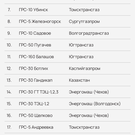
7.
ГРС-10 Убинск
Томсктрансгаз
8.
ГРС-5 Железногорск
Сургутгазпром
9.
ГРС-10 Садовое
Волгоградтрансгаз
10.
ГРС-50 Пугачев
Югтрансгаз
11.
ГРС-160 Балашов
Югтрансгаз
12.
ГРС-30 Ботлих
Каспийгазпром
13.
ГРС-30 Гандикап
Казахстан
14.
ГРС-30 ГТ ТЭЦ-1,2,3
Энергомаш (Чехов)
15.
ГРС-30 ТЭЦ-1,2
Энергомаш (Волгодонск)
16.
ГРС-50 Щелково
Энергомаш (Чехов)
17.
ГРС-5 Андреевка
Томсктрансгаз