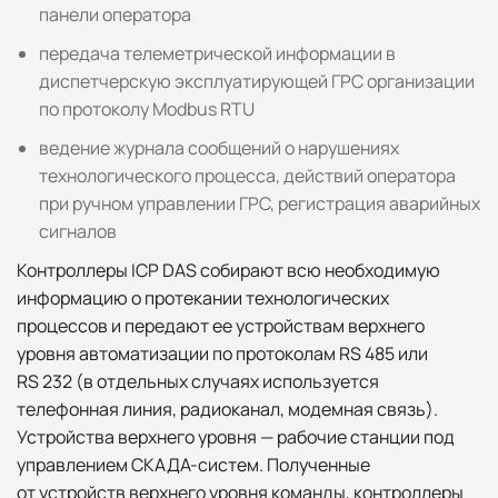
панели оператора
передача телеметрической информации в
диспетчерскую эксплуатирующей ГРС организации
по протоколу Modbus RTU
ведение журнала сообщений о нарушениях
технологического процесса, действий оператора
при ручном управлении ГРС, регистрация аварийных
сигналов
Контроллеры ICP DAS собирают всю необходимую
информацию о протекании технологических
процессов и передают ее устройствам верхнего
уровня автоматизации по протоколам RS 485 или
RS 232 (в отдельных случаях используется
телефонная линия, радиоканал, модемная связь).
Устройства верхнего уровня — рабочие станции под
управлением СКАДА-систем. Полученные
от устройств верхнего уровня команды, контроллеры