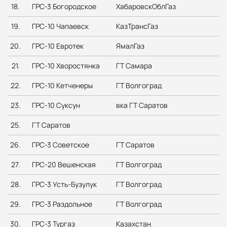
18.
ГРС-3 Богородское
ХабаровскОблГаз
19.
ГРС-10 Чапаевск
КазТрансГаз
20.
ГРС-10 Евротек
ЯмалГаз
21.
ГРС-10 Хворостянка
ГТ Самара
22.
ГРС-10 Кетченеры
ГТ Волгоград
23.
ГРС-10 Суксун
вка ГТ Саратов
25.
ГТ Саратов
26.
ГРС-3 Советское
ГТ Саратов
27.
ГРС-20 Вешенская
ГТ Волгоград
28.
ГРС-3 Усть-Бузулук
ГТ Волгоград
29.
ГРС-3 Раздольное
ГТ Волгоград
30.
ГРС-3 Тургаз
Казахстан