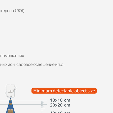
тереса (ROI)
в помещениях
ых зон, садовое освещение и т.д.