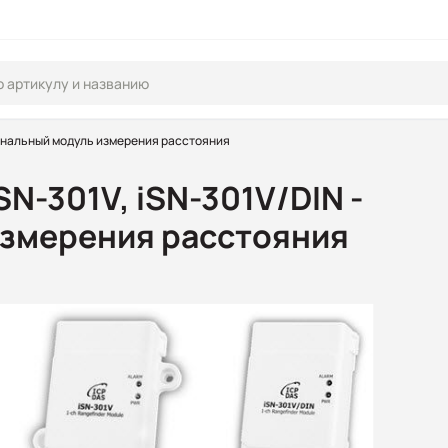
оканальный модуль измерения расстояния
SN-301V, iSN-301V/DIN -
измерения расстояния