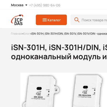
Москва
+7 (495) 980-64-06
Каталог
Главная
Блог
iSN-301H, iSN-301H/DIN, iSN-301V, iSN-301V/DIN - одн
iSN-301H, iSN-301H/DIN, i
одноканальный модуль 