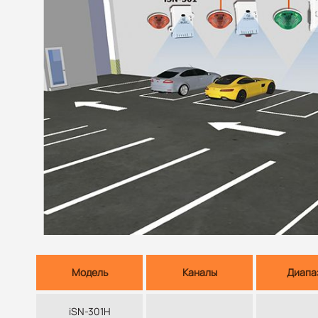
Модель
Каналы
Диапа
iSN-301H