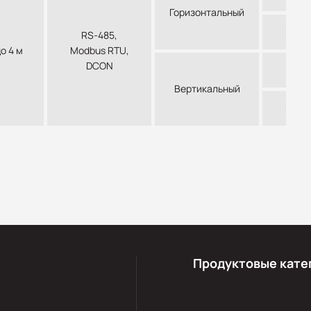
Горизонтальный
на DI
RS-485,
до 4 м
Modbus RTU,
DCON
Нас
Вертикальный
на DI
Продуктовые кате