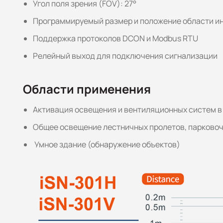
Угол поля зрения (FOV): 27°
Программируемый размер и положение области ин
Поддержка протоколов DCON и Modbus RTU
Релейный выход для подключения сигнализации
Области применения
Активация освещения и вентиляционных систем 
Общее освещение лестничных пролетов, парковочн
Умное здание (обнаружение объектов)