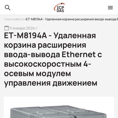
Главная
Блог
ET-M8194A - Удаленная корзина расширения ввода-вывода 
11 января 2024 г.
ET-M8194A - Удаленная
корзина расширения
ввода-вывода Ethernet с
высокоскоростным 4-
осевым модулем
управления движением