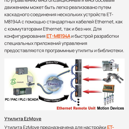
движением может быть легко реализовано путем
каскадного соединения нескольких устройств ET-
M8194A с помощью стандартных кабелей Ethernet, как
с коммутаторами Ethernet, так и без них. Для
конфигурирования
ET-M8194A
и быстрой разработки
специальных приложений управления
предоставляются программные утилиты и библиотеки.
Утилита EzMove
Утилита EzMove предназначена для настройки
ET-