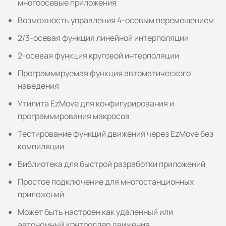
многоосевые приложения
Возможность управления 4-осевым перемещением
2/3-осевая функция линейной интерполяции
2-осевая функция круговой интерполяции
Программируемая функция автоматического
наведения
Утилита EzMove для конфигурирования и
программирования макросов
Тестирование функций движения через EzMove без
компиляции
Библиотека для быстрой разработки приложений
Простое подключение для многостанционных
приложений
Может быть настроен как удаленный или
автономный контроллер движения