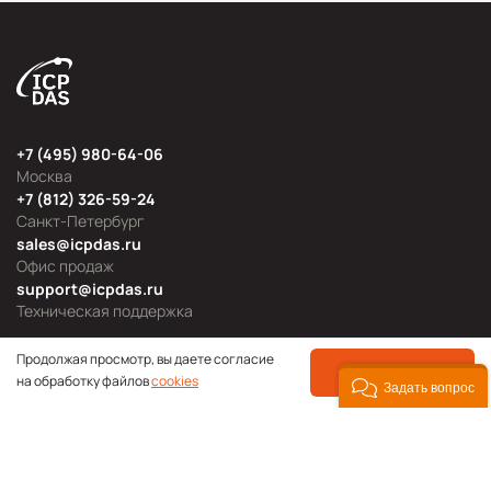
+7 (495) 980-64-06
Москва
+7 (812) 326-59-24
Санкт-Петербург
sales@icpdas.ru
Офис продаж
support@icpdas.ru
Техническая поддержка
Продолжая просмотр, вы даете согласие
ПРИНЯТЬ
на обработку файлов
cookies
Задать вопрос
Продуктовые категории