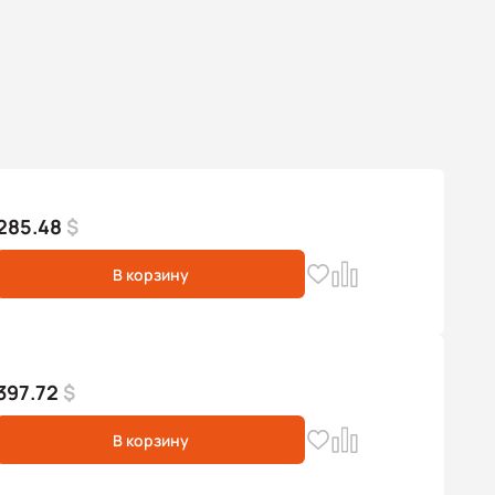
285.48
$
В корзину
397.72
$
В корзину