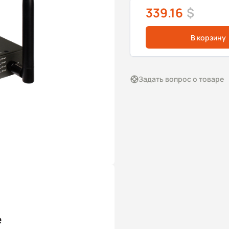
339.16
$
В корзину
Задать вопрос о товаре
e