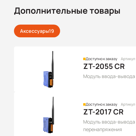
Дополнительные товары
Аксессуары
19
Доступно к заказу
Артикул
ZT-2055 CR
Модуль ввода-вывода Z
Доступно к заказу
Артикул
ZT-2017 CR
Модуль ввода-вывода Z
перенапряжения