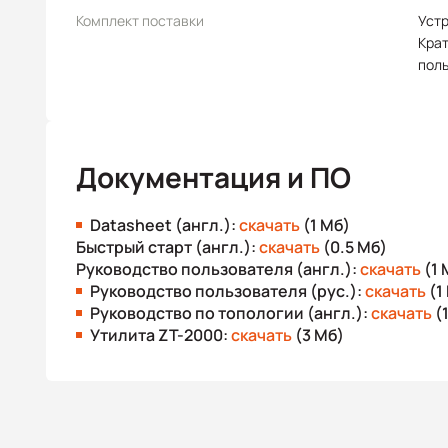
Комплект поставки
Уст
Крат
пол
Документация и ПО
Datasheet (англ.):
скачать
(1 Мб)
Быстрый старт (англ.):
скачать
(0.5 Мб)
Руководство пользователя (англ.):
скачать
(1 
Руководство пользователя (рус.):
скачать
(1
Руководство по топологии (англ.):
скачать
(
Утилита ZT-2000:
скачать
(3 Мб)