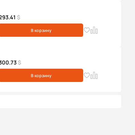
293.41
$
В корзину
300.73
$
В корзину