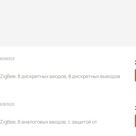
 6099303
igBee, 8 дискретных вводов, 8 дискретных выводов
 6083620
igBee, 8 аналоговых вводов, с защитой от