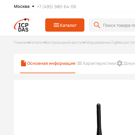
Москва
+7 (495) 980-64-06
Каталог
Главная
Каталог
Беспроводной доступ
Оборудование ZigBee досту
Основная информация
Характеристики
Доку