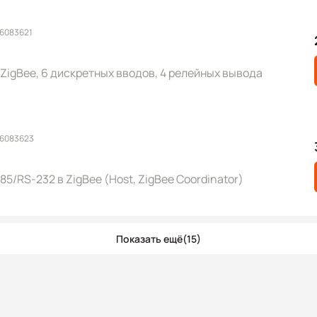
 6083621
igBee, 6 дискретных вводов, 4 релейных вывода
 6083623
5/RS-232 в ZigBee (Host, ZigBee Coordinator)
Показать ещё
(15)