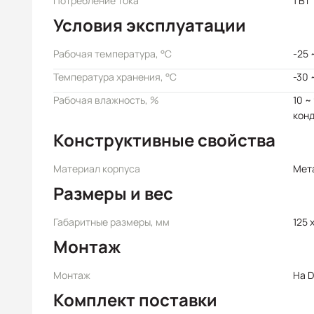
Потребление тока
1 Вт
Условия эксплуатации
Рабочая температура, °C
-25 
Температура хранения, °C
-30 
Рабочая влажность, %
10 ~
кон
Конструктивные свойства
Материал корпуса
Мет
Размеры и вес
Габаритные размеры, мм
125 
Монтаж
Монтаж
На D
Комплект поставки