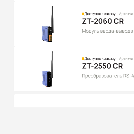
Доступно к заказу
Артикул
ZT-2060 CR
Модуль ввода-вывода Z
Доступно к заказу
Артикул
ZT-2550 CR
Преобразователь RS-48