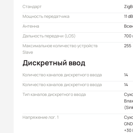
Стандарт
ZigB
Мощность передатчика
11 d
Антенна
Всен
Дальность передачи (LOS)
700
Максимальное количество устройств
255
Slave
Дискретный ввод
Количество каналов дискретного ввода
14
Количество каналов дискретного ввода
14
Тип каналов дискретного ввода
Сухо
Вла
(Sin
Напряжение лог. 1
Сухо
GND;
+30 