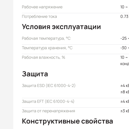
Рабочее напряжение
10 ~
Потребление тока
0.73
Условия эксплуатации
Рабочая температура, °C
-25 
Температура хранения, °C
-30 
Рабочая влажность, %
10 ~
кон
Защита
Защита ESD (IEC 61000-4-2)
±4 к
±8 к
Защита EFT (IEC 61000-4-4)
±4 к
Защита от перенапряжения
±3 к
Конструктивные свойства