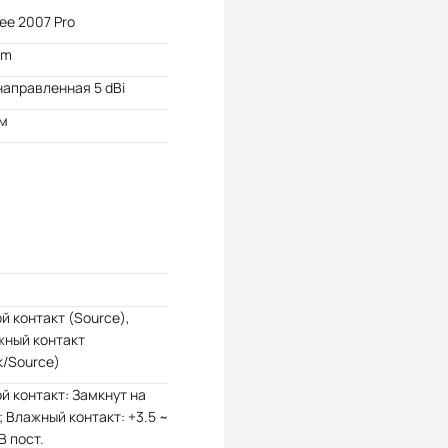
ee 2007 Pro
Bm
аправленная 5 dBi
 м
й контакт (Source),
жный контакт
k/Source)
й контакт: Замкнут на
 Влажный контакт: +3.5 ~
В пост.