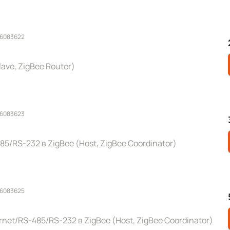
 6083622
ave, ZigBee Router)
 6083623
5/RS-232 в ZigBee (Host, ZigBee Coordinator)
 6083625
net/RS-485/RS-232 в ZigBee (Host, ZigBee Coordinator)