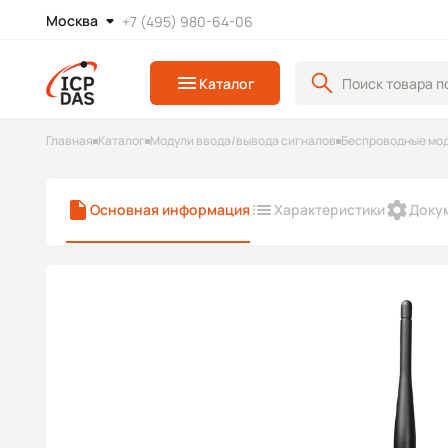
Москва
+7 (495) 980-64-06
Каталог
Главная
Каталог
Модули ввода/вывода сигналов
Беспроводные мод
Основная информация
Характеристики
Доку