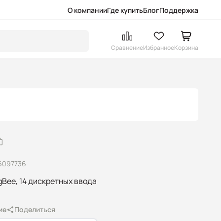
О компании
Где купить
Блог
Поддержка
Сравнение
Избранное
Корзина
6097736
Bee, 14 дискретных ввода
ие
Поделиться