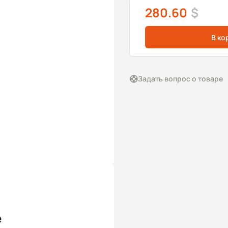
280.60
$
В ко
Задать вопрос о товаре
e