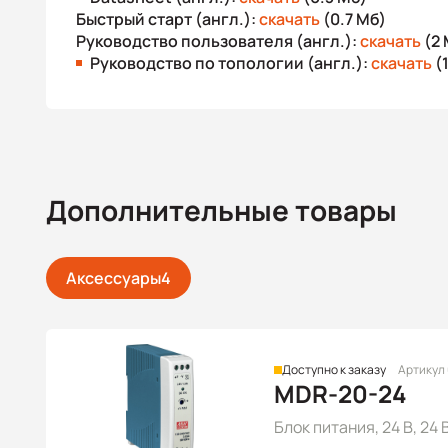
Быстрый старт (англ.):
скачать
(0.7 Мб)
Руководство пользователя (англ.):
скачать
(2 
Руководство по топологии (англ.):
скачать
(
Дополнительные товары
Аксессуары
4
Доступно к заказу
Артикул
MDR-20-24
Блок питания, 24 В, 24