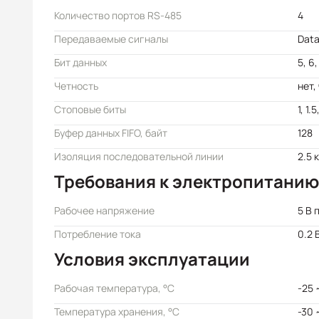
Количество портов RS-485
4
Передаваемые сигналы
Data
Бит данных
5, 6,
Четность
нет, 
Стоповые биты
1, 1.5
Буфер данных FIFO, байт
128
Изоляция последовательной линии
2.5 
Требования к электропитанию
Рабочее напряжение
5 В 
Потребление тока
0.2 
Условия эксплуатации
Рабочая температура, °C
-25 
Температура хранения, °C
-30 