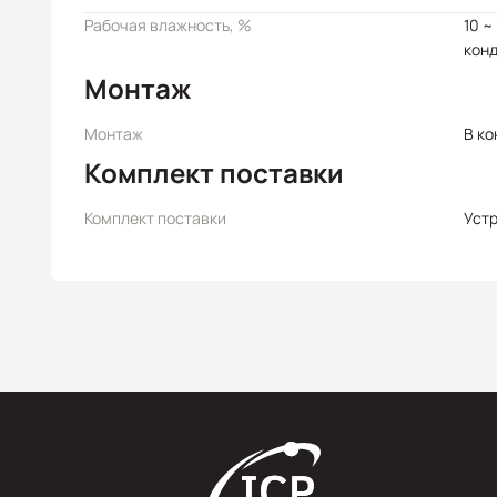
Рабочая влажность, %
10 ~
кон
Монтаж
Монтаж
В ко
Комплект поставки
Комплект поставки
Уст