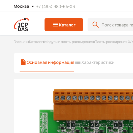
Москва
+7 (495) 980-64-06
Каталог
Главная
Каталог
Модули и платы расширения
Платы расширения X/
Основная информация
Характеристики