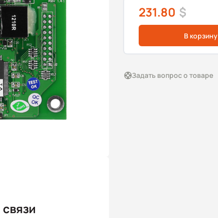
231.80
$
В корзину
Задать вопрос о товаре
 связи