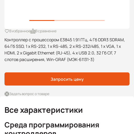
В избранное
В сравнение
Контроллер с процессором E3845 1.91 ГГц, 4 Гб DDR3 SDRAM,
64 Гб SSD, 1 x RS-232, 1 x RS-485, 2 x RS-232/485, 1 x VGA, 1 x
HDMI, 2 x Gigabit Ethernet (RJ-45), 4 x USB 2.0, 32 Гб CF, 7
слотов расширения, Win-GRAF (МЭК-61131-3)
Запросить цену
Задать вопрос о товаре
Все характеристики
Среда программирования
контроллеров