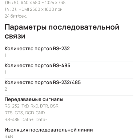
(16 : 9), 640 x 480 ~ 1024 x 768
(4 : 3), HDMI 2560 x 1600 при
24 бит/сек.
Параметры последовательной
связи
Количество портов RS-232
1
Количество портов RS-485
1
Количество портов RS-232/485
2
Передаваемые сигналы
RS-232: TxD, RxD, DTR, DSR,
RTS, CTS, DCD, GND
RS-485: Data+, Data-
Изоляция последовательной линии
3 кВ