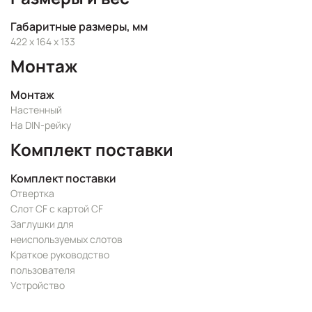
Габаритные размеры, мм
422 x 164 x 133
Монтаж
Монтаж
Настенный
На DIN-рейку
Комплект поставки
Комплект поставки
Отвертка
Слот CF с картой CF
Заглушки для
неиспользуемых слотов
Краткое руководство
пользователя
Устройство