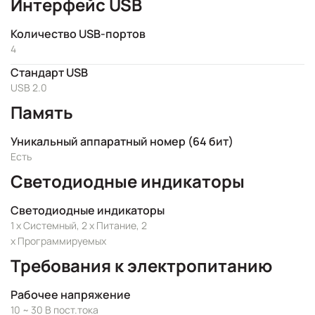
Интерфейс USB
Количество USB-портов
4
Стандарт USB
USB 2.0
Память
Уникальный аппаратный номер (64 бит)
Есть
Светодиодные индикаторы
Светодиодные индикаторы
1 x Системный, 2 x Питание, 2
x Программируемых
Требования к электропитанию
Рабочее напряжение
10 ~ 30 В пост.тока