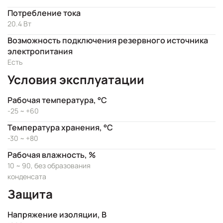
Потребление тока
20.4 Вт
Возможность подключения резервного источника
электропитания
Есть
Условия эксплуатации
Рабочая температура, °C
-25 ~ +60
Температура хранения, °C
-30 ~ +80
Рабочая влажность, %
10 ~ 90, без образования
конденсата
Защита
Напряжение изоляции, В