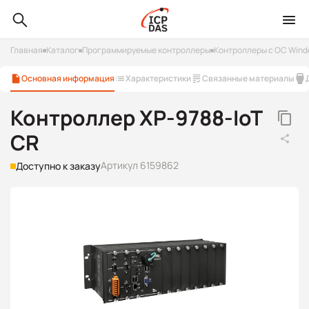
Главная
Каталог
Программируемые контроллеры
Контроллеры с ОС Win
Основная информация
Характеристики
Связанные материалы
Контроллер XP-9788-IoT
CR
Артикул 6159862
Доступно к заказу