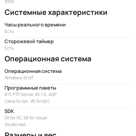
1000
Системные характеристики
Часы реального времени
Есть
Сторожевой таймер
Есть
Операционная система
Операционная система
Windows 10 IoT
Программные пакеты
IE11, FTP Server, IIS 7.0, ASP
(Java Script, VB Script)
SDK
Dll for VC, Dll for Visual
Studio.Net
Размеры и вес