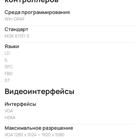
Среда программирования
Win-GRAF
Стандарт
МЭК 61131-3
Языки
LD
IL
SFC
FBD
ST
Видеоинтерфейсы
Интерфейсы
VGA
HDMI
Максимальное разрешение
VGA 1280 x 1024 ~ 1920 x 1080