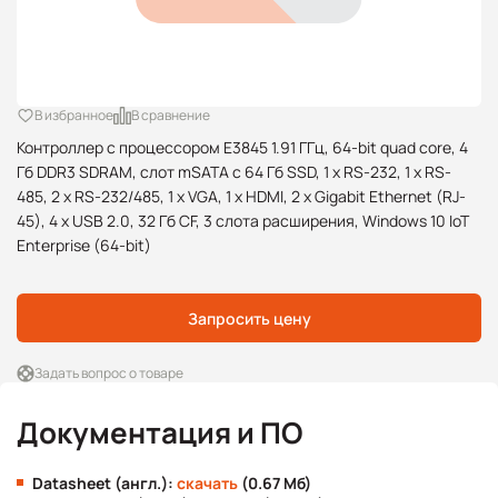
В избранное
В сравнение
Контроллер с процессором E3845 1.91 ГГц, 64-bit quad core, 4
Гб DDR3 SDRAM, слот mSATA с 64 Гб SSD, 1 x RS-232, 1 x RS-
485, 2 x RS-232/485, 1 x VGA, 1 x HDMI, 2 x Gigabit Ethernet (RJ-
45), 4 x USB 2.0, 32 Гб CF, 3 слота расширения, Windows 10 IoT
Enterprise (64-bit)
Запросить цену
Задать вопрос о товаре
Документация и ПО
Datasheet (англ.):
скачать
(0.67 Мб)