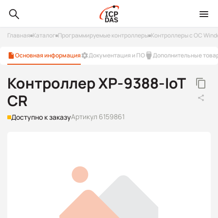
Главная
Каталог
Программируемые контроллеры
Контроллеры с ОС Win
Основная информация
Документация и ПО
Дополнительные това
Контроллер XP-9388-IoT
CR
Артикул 6159861
Доступно к заказу