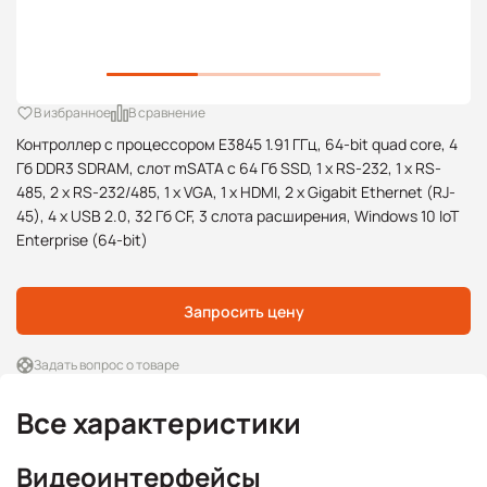
В избранное
В сравнение
Контроллер с процессором E3845 1.91 ГГц, 64-bit quad core, 4
Гб DDR3 SDRAM, слот mSATA с 64 Гб SSD, 1 x RS-232, 1 x RS-
485, 2 x RS-232/485, 1 x VGA, 1 x HDMI, 2 x Gigabit Ethernet (RJ-
45), 4 x USB 2.0, 32 Гб CF, 3 слота расширения, Windows 10 IoT
Enterprise (64-bit)
Запросить цену
Задать вопрос о товаре
Все характеристики
Видеоинтерфейсы