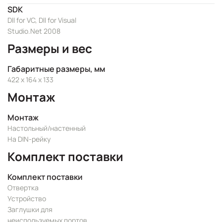
SDK
Dll for VC, Dll for Visual
Studio.Net 2008
Размеры и вес
Габаритные размеры, мм
422 x 164 x 133
Монтаж
Монтаж
Настольный/настенный
На DIN-рейку
Комплект поставки
Комплект поставки
Отвертка
Устройство
Заглушки для
неиспользуемых портов