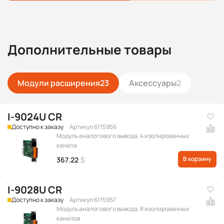
Дополнительные товары
Модули расширения
23
Аксессуары
2
I-9024U CR
Доступно к заказу
Артикул 6115956
Модуль аналогового вывода, 4 изолированных
канала
В корзину
367.22
$
I-9028U CR
Доступно к заказу
Артикул 6115957
Модуль аналогового вывода, 8 изолированных
каналов