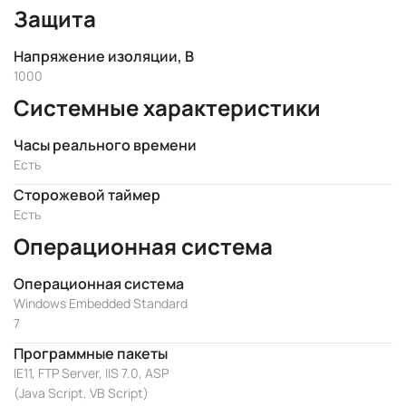
Защита
Напряжение изоляции, В
1000
Системные характеристики
Часы реального времени
Есть
Сторожевой таймер
Есть
Операционная система
Операционная система
Windows Embedded Standard
7
Программные пакеты
IE11, FTP Server, IIS 7.0, ASP
(Java Script, VB Script)