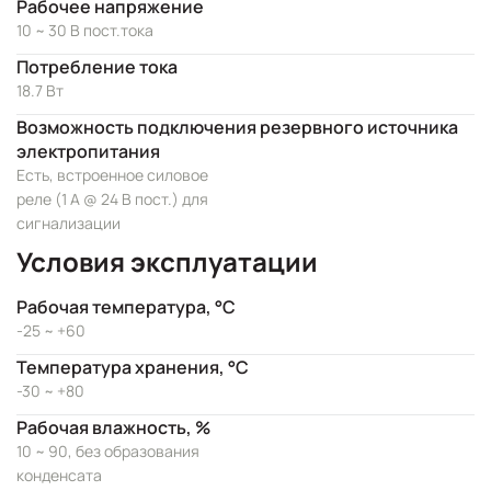
Рабочее напряжение
10 ~ 30 В пост.тока
Потребление тока
18.7 Вт
Возможность подключения резервного источника
электропитания
Есть, встроенное силовое
реле (1 А @ 24 В пост.) для
сигнализации
Условия эксплуатации
Рабочая температура, °C
-25 ~ +60
Температура хранения, °C
-30 ~ +80
Рабочая влажность, %
10 ~ 90, без образования
конденсата