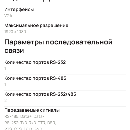
Интерфейсы
VGA
Максимальное разрешение
1920 x 1080
Параметры последовательной
связи
Количество портов RS-232
1
Количество портов RS-485
1
Количество портов RS-232/485
2
Передаваемые сигналы
RS-485: Data+, Data-
RS-232: TxD, RxD, DTR, DSR,
RTS, CTS, DCD, GND