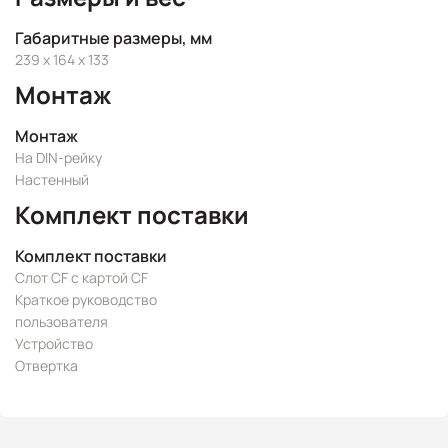
Габаритные размеры, мм
239 x 164 x 133
Монтаж
Монтаж
На DIN-рейку
Настенный
Комплект поставки
Комплект поставки
Слот CF с картой CF
Краткое руководство
пользователя
Устройство
Отвертка