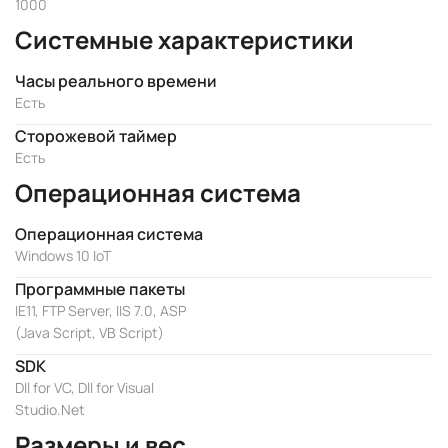
1000
Системные характеристики
Часы реального времени
Есть
Сторожевой таймер
Есть
Операционная система
Операционная система
Windows 10 IoT
Программные пакеты
IE11, FTP Server, IIS 7.0, ASP
(Java Script, VB Script)
SDK
Dll for VC, Dll for Visual
Studio.Net
Размеры и вес