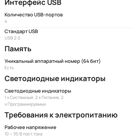
Интерфейс USB
Количество USB-портов
4
Стандарт USB
USB 2.0
Память
Уникальный аппаратный номер (64 бит)
Есть
Светодиодные индикаторы
Светодиодные индикаторы
1 x Системный, 2 x Питание, 2
x Программируемых
Требования к электропитанию
Рабочее напряжение
10 ~ 30 В пост.тока