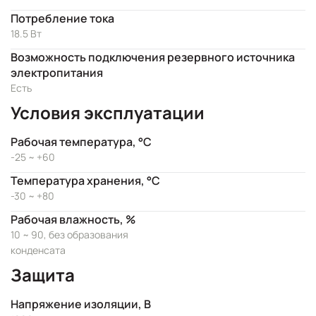
Потребление тока
18.5 Вт
Возможность подключения резервного источника
электропитания
Есть
Условия эксплуатации
Рабочая температура, °C
-25 ~ +60
Температура хранения, °C
-30 ~ +80
Рабочая влажность, %
10 ~ 90, без образования
конденсата
Защита
Напряжение изоляции, В