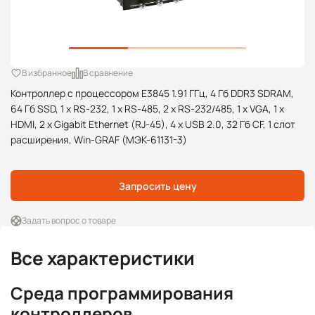
В избранное
В сравнение
Контроллер с процессором E3845 1.91 ГГц, 4 Гб DDR3 SDRAM,
64 Гб SSD, 1 x RS-232, 1 x RS-485, 2 x RS-232/485, 1 x VGA, 1 x
HDMI, 2 x Gigabit Ethernet (RJ-45), 4 x USB 2.0, 32 Гб CF, 1 слот
расширения, Win-GRAF (МЭК-61131-3)
Запросить цену
Задать вопрос о товаре
Все характеристики
Среда программирования
контроллеров