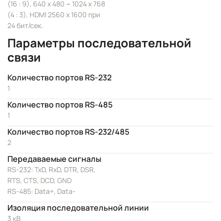
(16 : 9), 640 x 480 ~ 1024 x 768
(4 : 3), HDMI 2560 x 1600 при
24 бит/сек.
Параметры последовательной
связи
Количество портов RS-232
1
Количество портов RS-485
1
Количество портов RS-232/485
2
Передаваемые сигналы
RS-232: TxD, RxD, DTR, DSR,
RTS, CTS, DCD, GND
RS-485: Data+, Data-
Изоляция последовательной линии
3 кВ