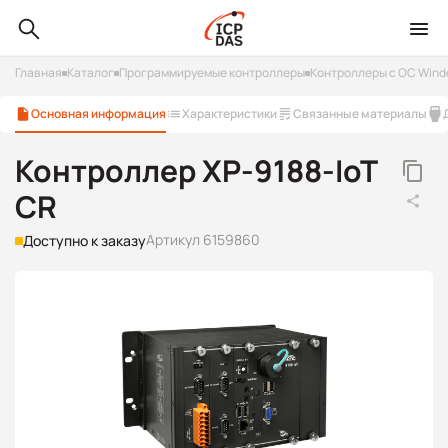
Главная
Каталог
Программируемые контроллеры
Контроллеры с ОС Win
Основная информация
Характеристики
Связанные материалы
Контроллер XP-9188-IoT
CR
Артикул 6159860
Доступно к заказу