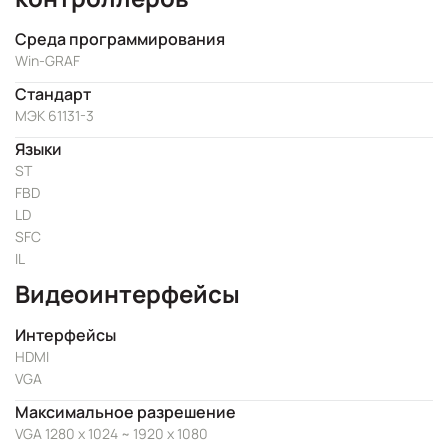
Среда программирования
Win-GRAF
Стандарт
МЭК 61131-3
Языки
ST
FBD
LD
SFC
IL
Видеоинтерфейсы
Интерфейсы
HDMI
VGA
Максимальное разрешение
VGA 1280 x 1024 ~ 1920 x 1080