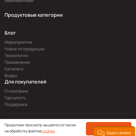
Продуктовые категории
Блог
Мероприятия
Новости продукции
Технологии
Применения
Каталоги
Видео
Для покупателей
О компании
Где купить
Поддержка
Разработка сайта —
Pitch
Продолжая просмотр, вы даете согласие
Политика конфиденциальности
ПРИНЯТЬ
на обработку файлов
cookies
© 2000—2026 icpdas.ru
Задать вопрос