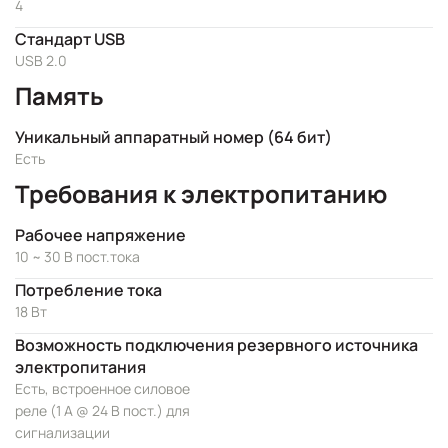
4
Стандарт USB
USB 2.0
Память
Уникальный аппаратный номер (64 бит)
Есть
Требования к электропитанию
Рабочее напряжение
10 ~ 30 В пост.тока
Потребление тока
18 Вт
Возможность подключения резервного источника
электропитания
Есть, встроенное силовое
реле (1 А @ 24 В пост.) для
сигнализации