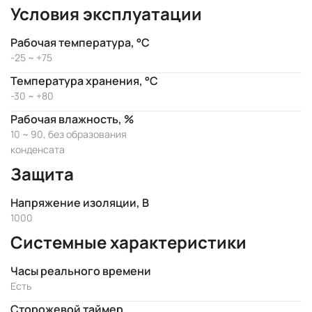
Условия эксплуатации
Рабочая температура, °C
-25 ~ +75
Температура хранения, °C
-30 ~ +80
Рабочая влажность, %
10 ~ 90, без образования
конденсата
Защита
Напряжение изоляции, В
1000
Системные характеристики
Часы реального времени
Есть
Сторожевой таймер