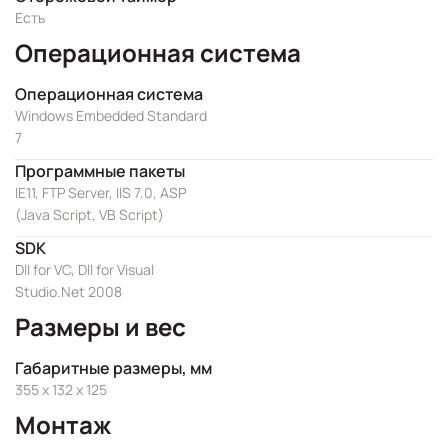
Есть
Операционная система
Операционная система
Windows Embedded Standard
7
Программные пакеты
IE11, FTP Server, IIS 7.0, ASP
(Java Script, VB Script)
SDK
Dll for VC, Dll for Visual
Studio.Net 2008
Размеры и вес
Габаритные размеры, мм
355 x 132 x 125
Монтаж