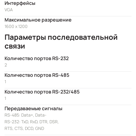
Интерфейсы
VGA
Максимальное разрешение
1600 x 1200
Параметры последовательной
связи
Количество портов RS-232
2
Количество портов RS-485
1
Количество портов RS-232/485
1
Передаваемые сигналы
RS-485: Data+, Data-
RS-232: TxD, RxD, DTR, DSR,
RTS, CTS, DCD, GND