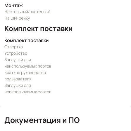
Монтаж
Настольный/настенный
На DIN-рейку
Комплект поставки
Комплект поставки
Отвертка
Устройство
Заглушки для
неиспользуемых портов
Краткое руководство
пользователя
Заглушки для
неиспользуемых слотов
Документация и ПО