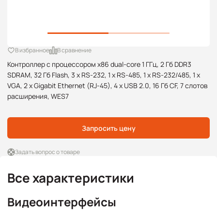
В избранное
В сравнение
Контроллер с процессором x86 dual-core 1 ГГц, 2 Гб DDR3
SDRAM, 32 Гб Flash, 3 x RS-232, 1 x RS-485, 1 x RS-232/485, 1 x
VGA, 2 x Gigabit Ethernet (RJ-45), 4 x USB 2.0, 16 Гб CF, 7 слотов
расширения, WES7
Запросить цену
Задать вопрос о товаре
Все характеристики
Видеоинтерфейсы