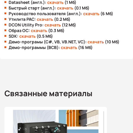
Datasheet (англ.):
скачать
(1 Мб)
Быстрый старт (англ.):
скачать
(0.1 Мб)
Руководство пользователя (англ.):
скачать
(6 Мб)
Утилита PAC:
скачать
(0.2 Мб)
DCON Utility Pro:
скачать
(12 Мб)
Образ ОС:
скачать
(0.3 Мб)
SDK:
скачать
(0.5 Мб)
Демо-програмы (C#, VB, VB.NET, VC):
скачать
(10 Мб)
Демо-программы (BCB):
скачать
(16 Мб)
Связанные материалы