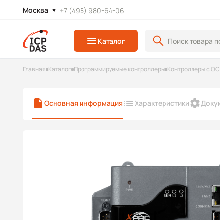
Москва
+7 (495) 980-64-06
Каталог
Главная
Каталог
Программируемые контроллеры
Контроллеры с ОС
Основная информация
Характеристики
Доку