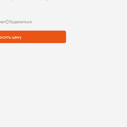
ие
Поделиться
осить цену