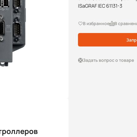
ISaGRAF IEC 61131-3
В избранное
В сравнен
Запр
Задать вопрос о товаре
троллеров