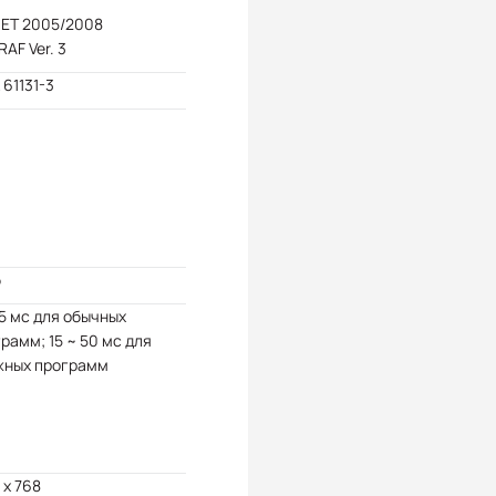
NET 2005/2008
RAF Ver. 3
61131-3
б
15 мс для обычных
рамм; 15 ~ 50 мс для
жных программ
 x 768