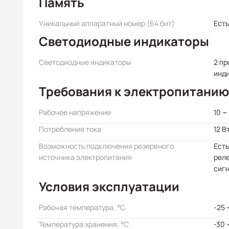
Память
Уникальный аппаратный номер (64 бит)
Есть
Светодиодные индикаторы
Светодиодные индикаторы
2 п
инд
Требования к электропитанию
Рабочее напряжение
10 ~
Потребление тока
12 В
Возможность подключения резервного
Есть
источника электропитания
реле
сиг
Условия эксплуатации
Рабочая температура, °C
-25 
Температура хранения, °C
-30 