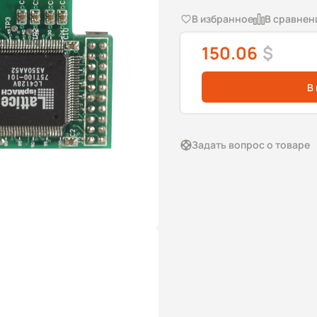
В избранное
В сравнен
150.06
$
В
Задать вопрос о товаре