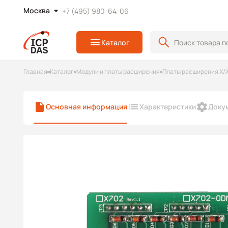
Москва
+7 (495) 980-64-06
Каталог
Главная
Каталог
Модули и платы расширения
Платы расширения X/
Основная информация
Характеристики
Доку