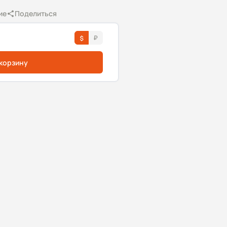
ие
Поделиться
 корзину