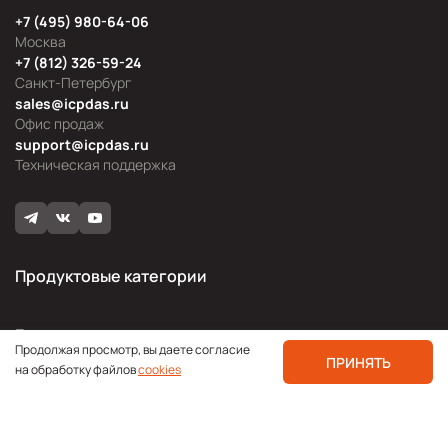
+7 (495) 980-64-06
Москва
+7 (812) 326-59-24
Санкт-Петербург
sales@icpdas.ru
Офис продаж
support@icpdas.ru
Техническая поддержка
Продуктовые категории
Блог
Продолжая просмотр, вы даете согласие
ПРИНЯТЬ
Мероприятия
на обработку файлов
cookies
Новости продукции
Технологии
Применения