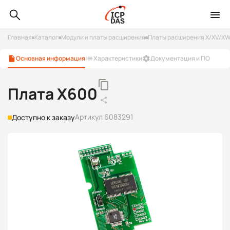
Главная
Каталог
Модули и платы расширения
Платы расширения X/XV/X
Основная информация
Характеристики
Документация и ПО
Плата X600
Артикул 6083291
Доступно к заказу