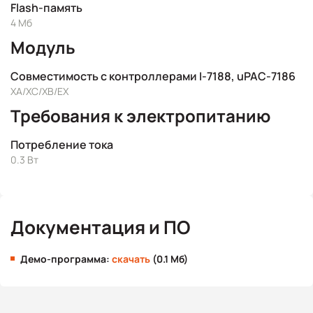
Flash-память
4 Мб
Модуль
Совместимость с контроллерами I-7188, uPAC-7186
XA/XC/XB/EX
Требования к электропитанию
Потребление тока
0.3 Вт
Документация и ПО
Демо-программа:
скачать
(0.1 Мб)