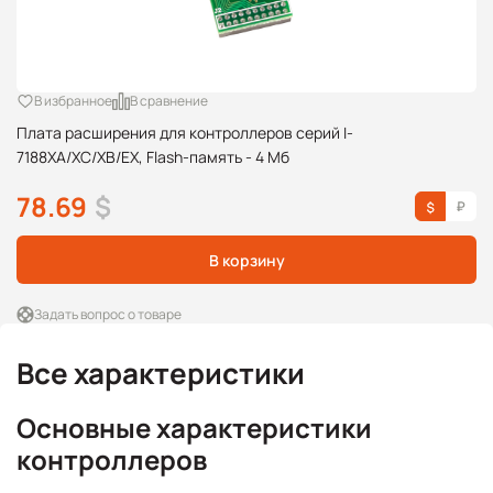
В избранное
В сравнение
Плата расширения для контроллеров серий I-
7188XA/XC/XB/EX, Flash-память - 4 Мб
78.69
$
В корзину
Задать вопрос о товаре
Все характеристики
Основные характеристики
контроллеров