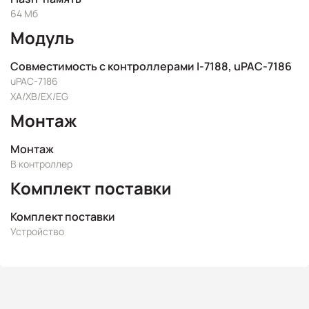
64 Мб
Модуль
Совместимость с контроллерами I-7188, uPAC-7186
uPAC-7186
XA/XB/EX/EG
Монтаж
Монтаж
В контроллер
Комплект поставки
Комплект поставки
Устройство