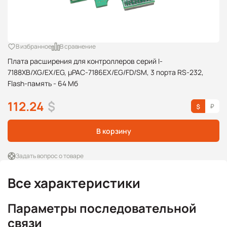
В избранное
В сравнение
Плата расширения для контроллеров серий I-
7188XB/XG/EX/EG, μPAC-7186EX/EG/FD/SM, 3 порта RS-232,
Flash-память - 64 Мб
112.24
$
В корзину
Задать вопрос о товаре
Все характеристики
Параметры последовательной
связи