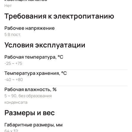
Нет
Требования к электропитанию
Рабочее напряжение
5 В пост.
Условия эксплуатации
Рабочая температура, °C
-25 ~ +75
Температура хранения, °C
-40 ~ +80
Рабочая влажность, %
5 ~ 90, без образования
конденсата
Размеры и вес
Габаритные размеры, мм
64 x 32