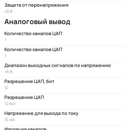
Защита от перенапряжения
±5 В
Аналоговый вывод
Количество каналов ЦАП
1
Количество каналов ЦАП
1
Диапазон выходных сигналов по напряжению
±5 В
Разрешение ЦАП, бит
12
Разрешение ЦАП
12 бит
Напряжение для выхода по току
10 мА
Изоляция каналов