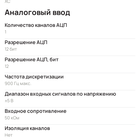
XC
Аналоговый ввод
Количество каналов АЦП
1
Разрешение АЦП
12 бит
Разрешение АЦП, бит
12
Частота дискретизации
900 Гц макс.
Диапазон входных сигналов по напряжению
±5 В
Входное сопротивление
50 кОм
Изоляция каналов
Нет