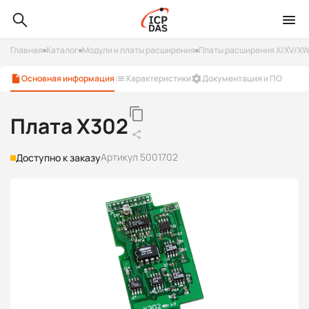
Главная
Каталог
Модули и платы расширения
Платы расширения X/XV/X
Основная информация
Характеристики
Документация и ПО
Плата X302
Артикул 5001702
Доступно к заказу