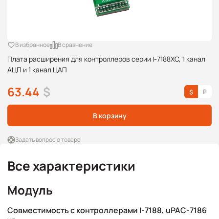
В избранное
В сравнение
Плата расширения для контроллеров серии I-7188XC, 1 канал
АЦП и 1 канал ЦАП
63.44
$
В корзину
Задать вопрос о товаре
Все характеристики
Модуль
Совместимость с контроллерами I-7188, uPAC-7186