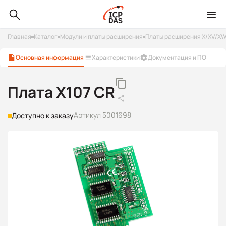
Главная
Каталог
Модули и платы расширения
Платы расширения X/XV/X
Основная информация
Характеристики
Документация и ПО
Плата X107 CR
Артикул 5001698
Доступно к заказу