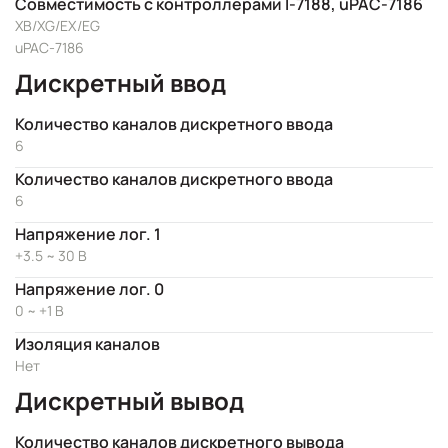
Совместимость с контроллерами I-7188, uPAC-7186
XB/XG/EX/EG
uPAC-7186
Дискретный ввод
Количество каналов дискретного ввода
6
Количество каналов дискретного ввода
6
Напряжение лог. 1
+3.5 ~ 30 В
Напряжение лог. 0
0 ~ +1 В
Изоляция каналов
Нет
Дискретный вывод
Количество каналов дискретного вывода