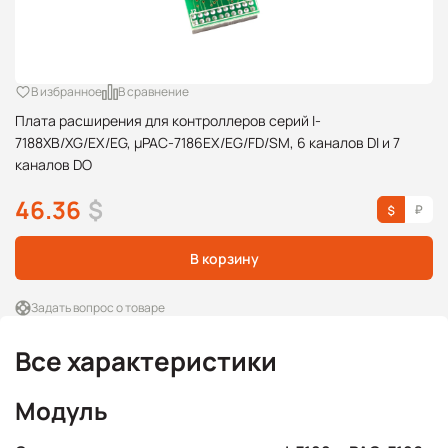
В избранное
В сравнение
Плата расширения для контроллеров серий I-
7188XB/XG/EX/EG, μPAC-7186EX/EG/FD/SM, 6 каналов DI и 7
каналов DO
46.36
$
В корзину
Задать вопрос о товаре
Все характеристики
Модуль