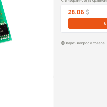
В избранное
В сравнен
28.06
$
В
Задать вопрос о товаре