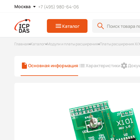
Москва
+7 (495) 980-64-06
Каталог
Главная
Каталог
Модули и платы расширения
Платы расширения X/
Основная информация
Характеристики
Доку