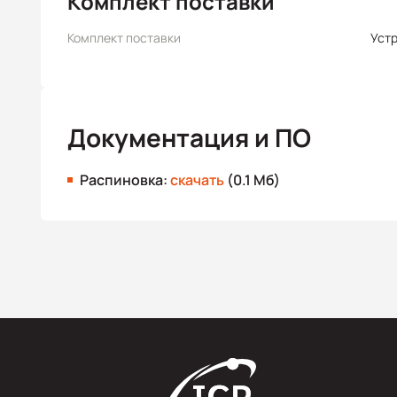
Комплект поставки
Комплект поставки
Уст
Документация и ПО
Распиновка:
скачать
(0.1 Мб)