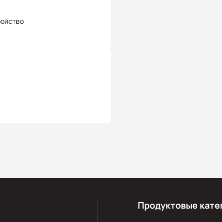
ройство
Продуктовые кате