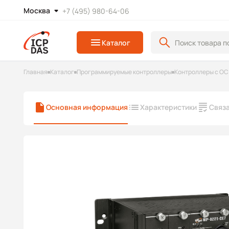
Москва
+7 (495) 980-64-06
Каталог
Главная
Каталог
Программируемые контроллеры
Контроллеры с ОС
Основная информация
Характеристики
Связ