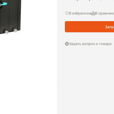
В избранное
В сравнен
Запр
Задать вопрос о товаре