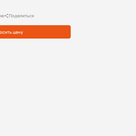
ие
Поделиться
осить цену