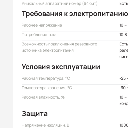
Уникальный аппаратный номер (64 бит)
Есть
Требования к электропитанию
Рабочее напряжение
10 ~
Потребление тока
10.8
Возможность подключения резервного
Есть
источника электропитания
реле
сиг
Условия эксплуатации
Рабочая температура, °C
-25 
Температура хранения, °C
-30 
Рабочая влажность, %
10 ~
кон
Защита
Напряжение изоляции, В
100