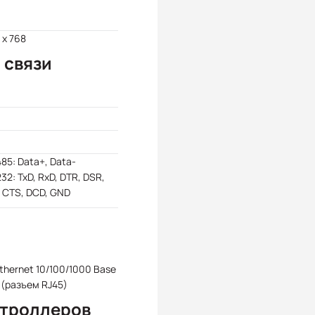
 x 768
 связи
85: Data+, Data-
32: TxD, RxD, DTR, DSR,
 CTS, DCD, GND
Ethernet 10/100/1000 Base
 (разъем RJ45)
нтроллеров