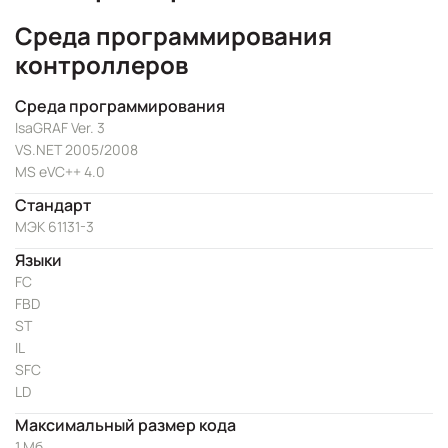
Среда программирования
контроллеров
Среда программирования
IsaGRAF Ver. 3
VS.NET 2005/2008
MS eVC++ 4.0
Стандарт
МЭК 61131-3
Языки
FC
FBD
ST
IL
SFC
LD
Максимальный размер кода
1 Мб