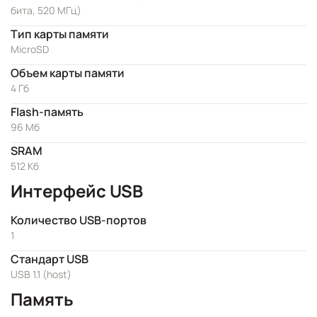
бита, 520 МГц)
Тип карты памяти
MicroSD
Объем карты памяти
4 Гб
Flash-память
96 Мб
SRAM
512 Kб
Интерфейс USB
Количество USB-портов
1
Стандарт USB
USB 1.1 (host)
Память