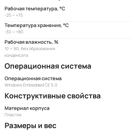
Рабочая температура, °C
-25 ~ +75
Температура хранения, °C
-30 ~ +80
Рабочая влажность, %
10 ~ 90, без образования
конденсата
Операционная система
Операционная система
Windows Embedded CE 5.0
Конструктивные свойства
Материал корпуса
Пластик
Размеры и вес