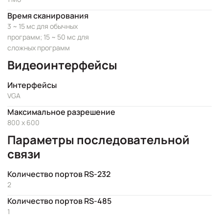
Время сканирования
3 ~ 15 мс для обычных
программ; 15 ~ 50 мс для
сложных программ
Видеоинтерфейсы
Интерфейсы
VGA
Максимальное разрешение
800 x 600
Параметры последовательной
связи
Количество портов RS-232
2
Количество портов RS-485
1