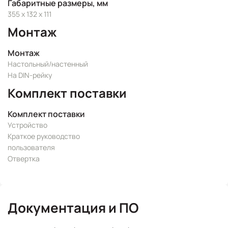
Габаритные размеры, мм
355 x 132 x 111
Монтаж
Монтаж
Настольный/настенный
На DIN-рейку
Комплект поставки
Комплект поставки
Устройство
Краткое руководство
пользователя
Отвертка
Документация и ПО