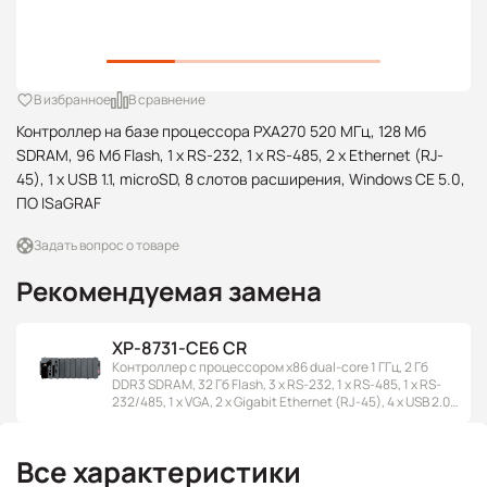
В избранное
В сравнение
Контроллер на базе процессора PXA270 520 МГц, 128 Mб
SDRAM, 96 Mб Flash, 1 x RS-232, 1 x RS-485, 2 x Ethernet (RJ-
45), 1 x USB 1.1, microSD, 8 слотов расширения, Windows CE 5.0,
ПО ISaGRAF
Задать вопрос о товаре
Рекомендуемая замена
XP-8731-CE6 CR
Контроллер с процессором x86 dual-core 1 ГГц, 2 Гб
DDR3 SDRAM, 32 Гб Flash, 3 x RS-232, 1 x RS-485, 1 x RS-
232/485, 1 x VGA, 2 x Gigabit Ethernet (RJ-45), 4 x USB 2.0,
8 Гб CF, 7 слотов расширения, Windows CE 6.0
Все характеристики